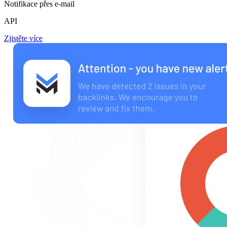
Notifikace přes e-mail
API
Zjistěte více