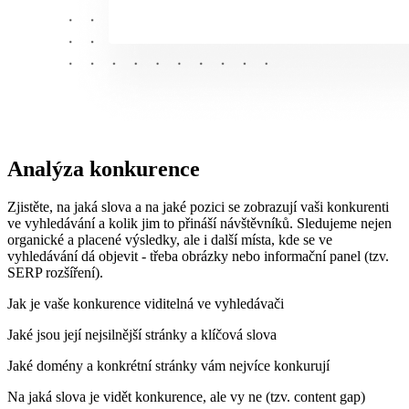
Analýza konkurence
Zjistěte, na jaká slova a na jaké pozici se zobrazují vaši konkurenti
ve vyhledávání a kolik jim to přináší návštěvníků. Sledujeme nejen
organické a placené výsledky, ale i další místa, kde se ve
vyhledávání dá objevit - třeba obrázky nebo informační panel (tzv.
SERP rozšíření).
Jak je vaše konkurence viditelná ve vyhledávači
Jaké jsou její nejsilnější stránky a klíčová slova
Jaké domény a konkrétní stránky vám nejvíce konkurují
Na jaká slova je vidět konkurence, ale vy ne (tzv. content gap)