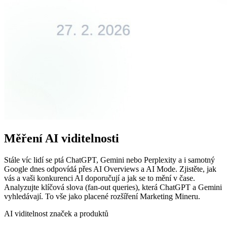
Měření AI viditelnosti
Stále víc lidí se ptá ChatGPT, Gemini nebo Perplexity a i samotný
Google dnes odpovídá přes AI Overviews a AI Mode. Zjistěte, jak
vás a vaši konkurenci AI doporučují a jak se to mění v čase.
Analyzujte klíčová slova (fan-out queries), která ChatGPT a Gemini
vyhledávají. To vše jako placené rozšíření Marketing Mineru.
AI viditelnost značek a produktů