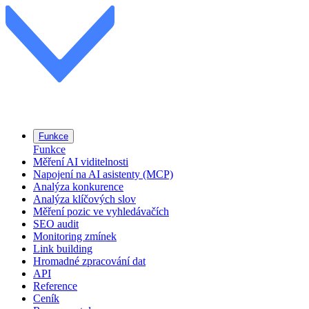
Funkce
Funkce
Měření AI viditelnosti
Napojení na AI asistenty (MCP)
Analýza konkurence
Analýza klíčových slov
Měření pozic ve vyhledávačích
SEO audit
Monitoring zmínek
Link building
Hromadné zpracování dat
API
Reference
Ceník