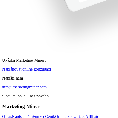
Ukázka Marketing Mineru
Naplánovat online konzultaci
Napište nám
info@marketingminer.com
Sledujte, co je u nás nového
Marketing Miner
O nás
Napište nám
Funkce
Ceník
Online konzultace
Affiliate