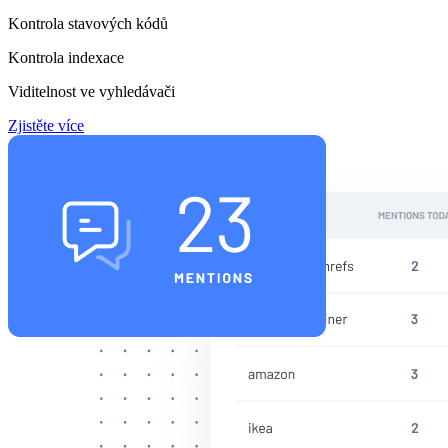
Kontrola stavových kódů
Kontrola indexace
Viditelnost ve vyhledávači
Zjistěte více