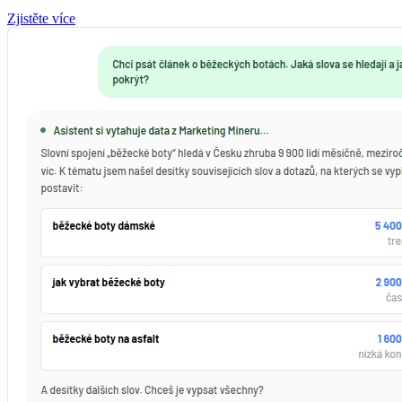
Zjistěte více