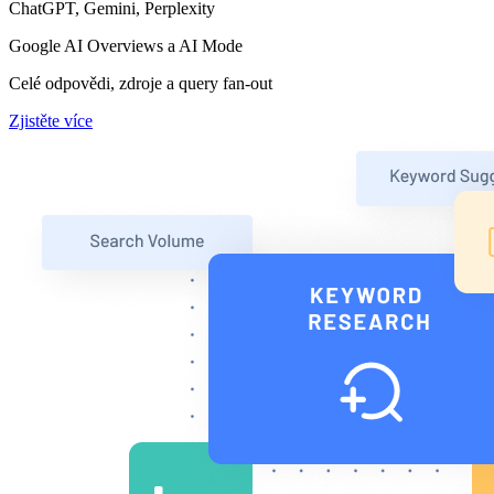
ChatGPT, Gemini, Perplexity
Google AI Overviews a AI Mode
Celé odpovědi, zdroje a query fan-out
Zjistěte více