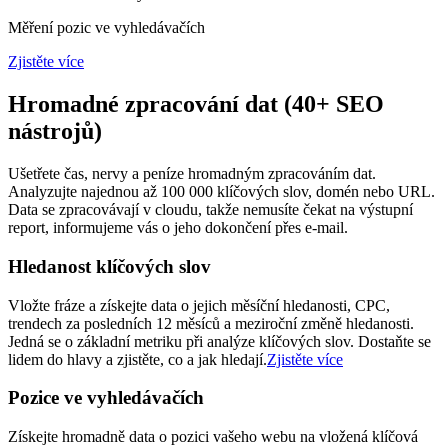
Měření pozic ve vyhledávačích
Zjistěte více
Hromadné zpracování dat (40+ SEO
nástrojů)
Ušetřete čas, nervy a peníze hromadným zpracováním dat.
Analyzujte najednou až 100 000 klíčových slov, domén nebo URL.
Data se zpracovávají v cloudu, takže nemusíte čekat na výstupní
report, informujeme vás o jeho dokončení přes e-mail.
Hledanost klíčových slov
Vložte fráze a získejte data o jejich měsíční hledanosti, CPC,
trendech za posledních 12 měsíců a meziroční změně hledanosti.
Jedná se o základní metriku při analýze klíčových slov. Dostaňte se
lidem do hlavy a zjistěte, co a jak hledají.
Zjistěte více
Pozice ve vyhledávačích
Získejte hromadně data o pozici vašeho webu na vložená klíčová