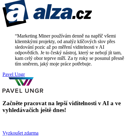
“
Marketing Miner používám denně na napříč všemi
klientskými projekty, od analýz klíčových slov přes
sledování pozic až po měření viditelnosti v AI
odpovědích. Je to český nástroj, který se nebojí jít tam,
kam celý obor teprve míří. Za ty roky se posunul přesně
tím směrem, jaký moje práce potřebuje.
Pavel Ungr
Začněte pracovat na lepší viditelnosti v AI a ve
vyhledávačích ještě dnes!
Vyzkoušet zdarma