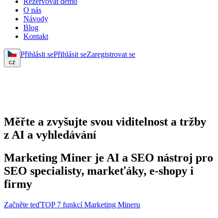
Rezervovat demo
O nás
Návody
Blog
Kontakt
Přihlásit se
Přihlásit se
Zaregistrovat se
cz
Měřte a zvyšujte svou viditelnost a tržby
z AI a vyhledávání
Marketing Miner je AI a SEO nástroj pro
SEO specialisty, markeťáky, e-shopy i
firmy
Začněte teď
TOP 7 funkcí Marketing Mineru