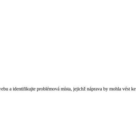
u a identifikujte problémová místa, jejichž náprava by mohla vést ke