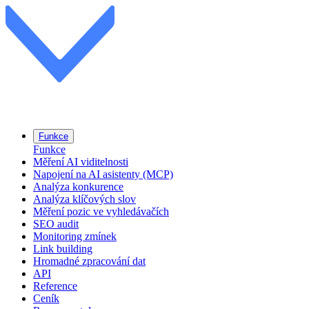
Funkce
Funkce
Měření AI viditelnosti
Napojení na AI asistenty (MCP)
Analýza konkurence
Analýza klíčových slov
Měření pozic ve vyhledávačích
SEO audit
Monitoring zmínek
Link building
Hromadné zpracování dat
API
Reference
Ceník