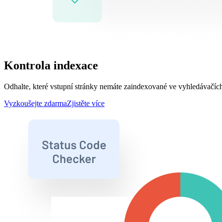
Kontrola indexace
Odhalte, které vstupní stránky nemáte zaindexované ve vyhledávačích
Vyzkoušejte zdarma
Zjistěte více