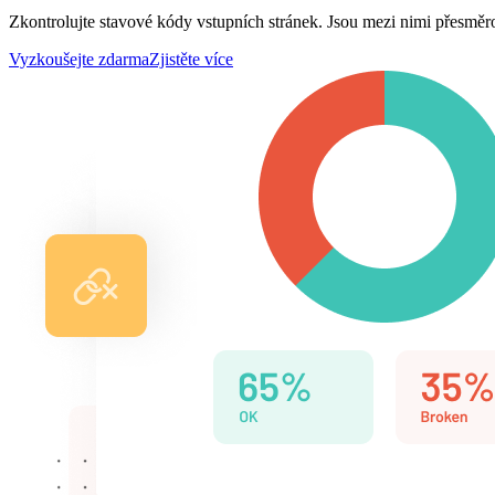
Zkontrolujte stavové kódy vstupních stránek. Jsou mezi nimi přesmě
Vyzkoušejte zdarma
Zjistěte více