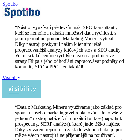
Spotibo
“
Nástroj využívají především naši SEO konzultanti,
kteří se nemohou nabažit množství dat a rychlosti, s
jakou je mohou pomocí Marketing Mineru vytěžit.
Díky nástroji poskytují našim klientům ještě
propracovanější analýzy klíčových slov a SEO audity.
Velmi si také ceníme rychlých reakcí a podpory ze
strany Filipa a jeho odhodlání zapracovávat podněty od
komunity SEO a PPC. Jen tak dál!
Visibility
“
Data z Marketing Mineru využíváme jako základ pro
spoustu našeho marketingového plánování. Je to vše v
jednom” nástroj nabízející i unikátní funkce (např. link
prospecting, SERP analýza), které jinde těžko najdete.
Díky vytváření reportů na základě vstupních dat je pro
mě ze všech nástrojů i nejpříjemnější na používání.