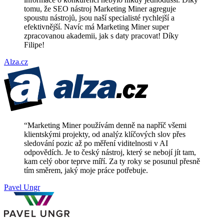
tomu, že SEO nástroj Marketing Miner agreguje
spoustu nástrojů, jsou naší specialisté rychlejší a
efektivnější. Navíc má Marketing Miner super
zpracovanou akademii, jak s daty pracovat! Díky
Filipe!
Alza.cz
“
Marketing Miner používám denně na napříč všemi
klientskými projekty, od analýz klíčových slov přes
sledování pozic až po měření viditelnosti v AI
odpovědích. Je to český nástroj, který se nebojí jít tam,
kam celý obor teprve míří. Za ty roky se posunul přesně
tím směrem, jaký moje práce potřebuje.
Pavel Ungr