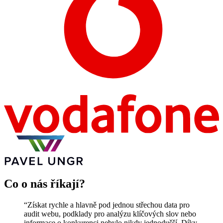
Co o nás říkají?
“
Získat rychle a hlavně pod jednou střechou data pro
audit webu, podklady pro analýzu klíčových slov nebo
informace o konkurenci nebylo nikdy jednodušší. Díky