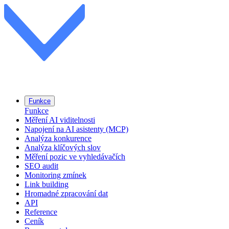
Funkce
Funkce
Měření AI viditelnosti
Napojení na AI asistenty (MCP)
Analýza konkurence
Analýza klíčových slov
Měření pozic ve vyhledávačích
SEO audit
Monitoring zmínek
Link building
Hromadné zpracování dat
API
Reference
Ceník