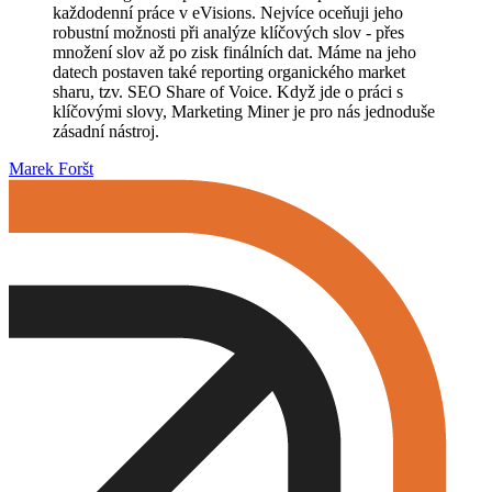
každodenní práce v eVisions. Nejvíce oceňuji jeho
robustní možnosti při analýze klíčových slov - přes
množení slov až po zisk finálních dat. Máme na jeho
datech postaven také reporting organického market
sharu, tzv. SEO Share of Voice. Když jde o práci s
klíčovými slovy, Marketing Miner je pro nás jednoduše
zásadní nástroj.
Marek Foršt