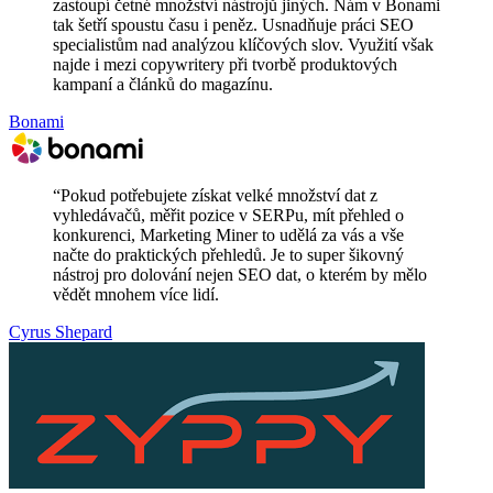
zastoupí četné množství nástrojů jiných. Nám v Bonami
tak šetří spoustu času i peněz. Usnadňuje práci SEO
specialistům nad analýzou klíčových slov. Využití však
najde i mezi copywritery při tvorbě produktových
kampaní a článků do magazínu.
Bonami
“
Pokud potřebujete získat velké množství dat z
vyhledávačů, měřit pozice v SERPu, mít přehled o
konkurenci, Marketing Miner to udělá za vás a vše
načte do praktických přehledů. Je to super šikovný
nástroj pro dolování nejen SEO dat, o kterém by mělo
vědět mnohem více lidí.
Cyrus Shepard