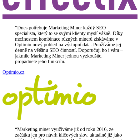
“
Dnes potřebuje Marketing Miner každý SEO
specialista, který to se svými klienty myslí vážně. Díky
možnostem kombinace různých minerů získáváme v
Optimiu nový pohled na výstupní data. Používáme jej
denně na většinu SEO činností. Doporučuji ho i vám –
jakmile Marketing Miner jednou vyzkoušíte,
propadnete jeho funkcím.
Optimio.cz
“
Marketing miner využíváme již od roku 2016, ze
začátku jen pro návrh klíčových slov, aktuálně již jako