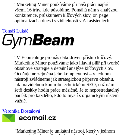
“
Marketing Miner používáme při naši práci napříč
všemi 16 trhy, kde působíme. Pomáhá nám s analýzou
konkurence, průzkumem klíčových slov, on-page
optimalizací a dnes i s viditelností v AI asistentech.
Tomáš Lukáč
“
V Ecomailu je pro nás data-driven přístup klíčový.
Marketing Miner používáme jako hlavní pilíř při tvorbě
obsahové strategie a detailní analýze klíčových slov.
Oceňujeme zejména jeho komplexnost – v jednom
nástroji zvládneme jak strategickou přípravu obsahu,
tak pravidelnou kontrolu technického SEO, což nám
šetří desítky hodin práce měsíčně. Je to nepostradatelný
parťák pro každého, kdo to myslí s organickým růstem
vážně.
Veronika Dostálová
“
Marketing Miner je unikátní nástroj, který v jednom