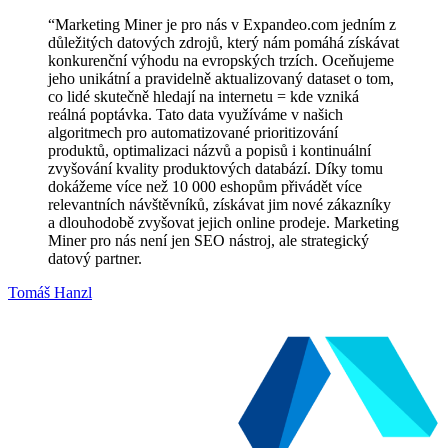
“
Marketing Miner je pro nás v Expandeo.com jedním z
důležitých datových zdrojů, který nám pomáhá získávat
konkurenční výhodu na evropských trzích. Oceňujeme
jeho unikátní a pravidelně aktualizovaný dataset o tom,
co lidé skutečně hledají na internetu = kde vzniká
reálná poptávka. Tato data využíváme v našich
algoritmech pro automatizované prioritizování
produktů, optimalizaci názvů a popisů i kontinuální
zvyšování kvality produktových databází. Díky tomu
dokážeme více než 10 000 eshopům přivádět více
relevantních návštěvníků, získávat jim nové zákazníky
a dlouhodobě zvyšovat jejich online prodeje. Marketing
Miner pro nás není jen SEO nástroj, ale strategický
datový partner.
Tomáš Hanzl