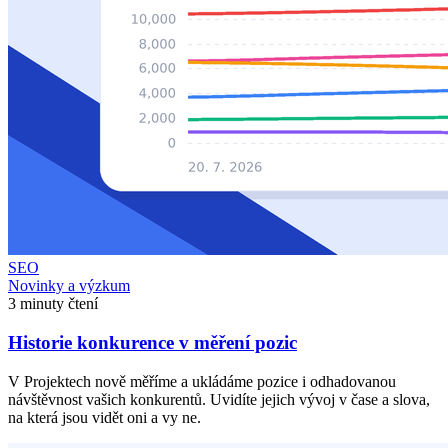
SEO
Novinky a výzkum
3 minuty čtení
Historie konkurence v měření pozic
V Projektech nově měříme a ukládáme pozice i odhadovanou
návštěvnost vašich konkurentů. Uvidíte jejich vývoj v čase a slova,
na která jsou vidět oni a vy ne.