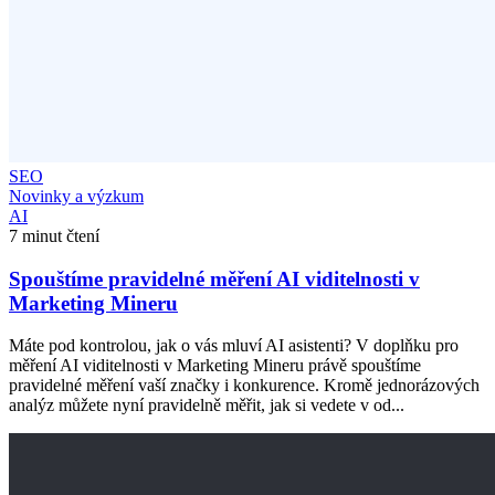
SEO
Novinky a výzkum
AI
7 minut čtení
Spouštíme pravidelné měření AI viditelnosti v
Marketing Mineru
Máte pod kontrolou, jak o vás mluví AI asistenti? V doplňku pro
měření AI viditelnosti v Marketing Mineru právě spouštíme
pravidelné měření vaší značky i konkurence. Kromě jednorázových
analýz můžete nyní pravidelně měřit, jak si vedete v od...