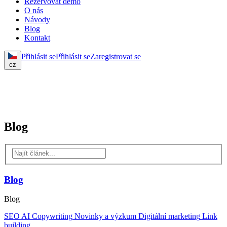
Rezervovat demo
O nás
Návody
Blog
Kontakt
Přihlásit se
Přihlásit se
Zaregistrovat se
cz
Blog
Blog
Blog
SEO
AI
Copywriting
Novinky a výzkum
Digitální marketing
Link
building