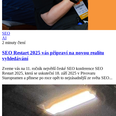
SEO
AI
2 minuty čtení
SEO Restart 2025 vás připraví na novou realitu
vyhledávání
Zveme vás na 11. ročník největší české SEO konference SEO
Restart 2025, která se uskuteční 18. září 2025 v Pivovaru
Staropramen a přinese po roce opět to nejzásadnější ze světa SEO...