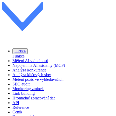
Funkce
Funkce
Měření AI viditelnosti
Napojení na AI asistenty (MCP)
Analýza konkurence
Analýza klíčových slov
Měření pozic ve vyhledávačích
SEO audit
Monitoring zmínek
Link building
Hromadné zpracování dat
API
Reference
Ceník