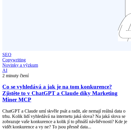
SEO
Copywriting
Novinky a výzkum
AI
2 minuty čtení
Co se vyhledává a jak je na tom konkurence?
Zjistěte to v ChatGPT a Claude díky Marketing
Miner MCP
ChatGPT a Claude umí skvěle psát a radit, ale nemají reálná data o
trhu. Kolik lidí vyhledává na internetu jaká slova? Na jaká slova se
zobrazuje vaše konkurence a kolik jí to přináší návštěvnosti? Kde je
vidět konkurence a vy ne? To jsou přesně data...