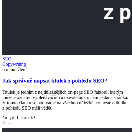
SEO
Copywriting
6 minut čtení
Jak správně napsat titulek z pohledu SEO?
Titulek je jedním z nejdůležitějších on-page SEO faktorů, kterým
můžete oznámit vyhledávačům a uživatelům, o čem je daná stránka.
V tomto článku se podíváme na všechno důležité, co byste o titulku
z pohledu SEO měli vědět.
Co je titulek?
