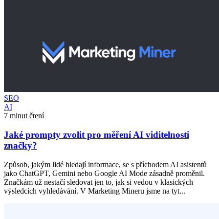
SEO
AI
7 minut čtení
Jaké prompty zvolit pro měření AI viditelnosti
značky?
Způsob, jakým lidé hledají informace, se s příchodem AI asistentů
jako ChatGPT, Gemini nebo Google AI Mode zásadně proměnil.
Značkám už nestačí sledovat jen to, jak si vedou v klasických
výsledcích vyhledávání. V Marketing Mineru jsme na tyt...