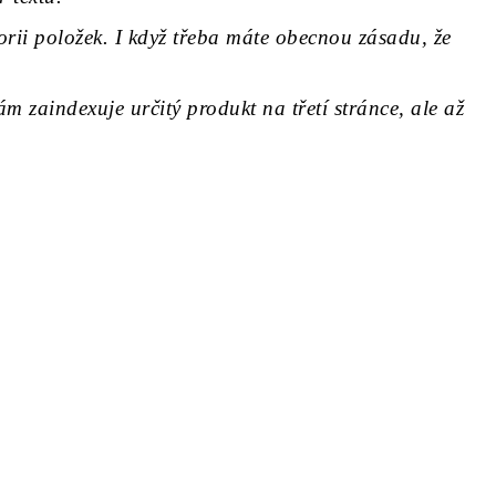
orii položek. I když třeba máte obecnou zásadu, že
 zaindexuje určitý produkt na třetí stránce, ale až