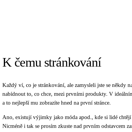
K čemu stránkování
Každý ví, co je stránkování, ale zamysleli jste se někdy na
nabídnout to, co chce, mezi prvními produkty. V ideálním
a to nejlepší mu zobrazíte hned na první stránce.
Ano, existují výjimky jako móda apod., kde si lidé chtějí
Nicméně i tak se prosím zkuste nad prvním odstavcem zamy