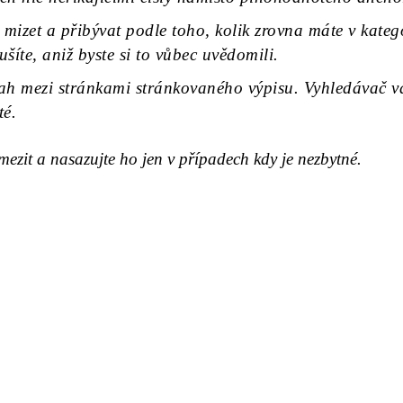
mizet a přibývat podle toho, kolik zrovna máte v kateg
ušíte, aniž byste si to vůbec uvědomili.
ah mezi stránkami stránkovaného výpisu. Vyhledávač vám
té.
mezit a nasazujte ho jen v případech kdy je nezbytné.