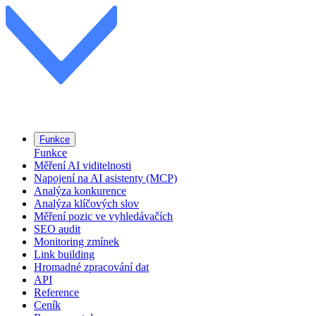
Funkce
Funkce
Měření AI viditelnosti
Napojení na AI asistenty (MCP)
Analýza konkurence
Analýza klíčových slov
Měření pozic ve vyhledávačích
SEO audit
Monitoring zmínek
Link building
Hromadné zpracování dat
API
Reference
Ceník