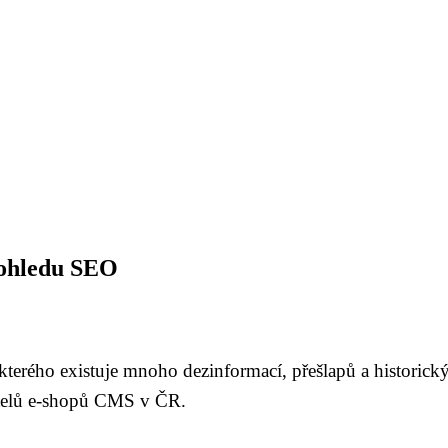
pohledu SEO
 kterého existuje mnoho dezinformací, přešlapů a historic
vatelů e-shopů CMS v ČR.