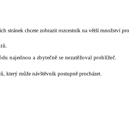
ch stránek chcete zobrazit rozcestník na větší množství pr
tů.
u najednou a zbytečně se nezatěžoval prohlížeč.
tů, který může návštěvník postupně procházet.