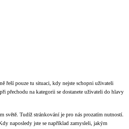
ně řeší pouze tu situaci, kdy nejste schopni uživateli
ři přechodu na kategorii se dostanete uživateli do hlavy
ím světě. Tudíž stránkování je pro nás prozatím nutností.
Kdy naposledy jste se například zamysleli, jakým