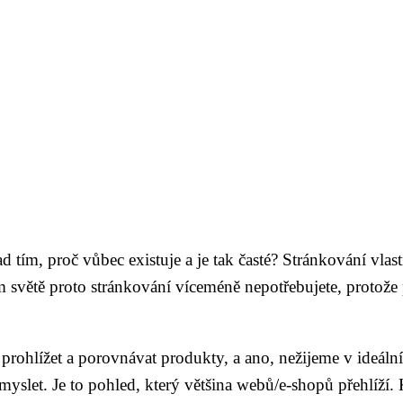
d tím, proč vůbec existuje a je tak časté? Stránkování vlast
 světě proto stránkování víceméně nepotřebujete, protože p
 prohlížet a porovnávat produkty, a ano, nežijeme v ideáln
slet. Je to pohled, který většina webů/e-shopů přehlíží. 