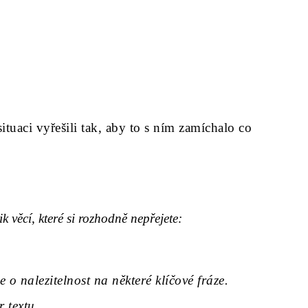
uaci vyřešili tak, aby to s ním zamíchalo co
k věcí, které si rozhodně nepřejete:
o nalezitelnost na některé klíčové fráze.
 textu.