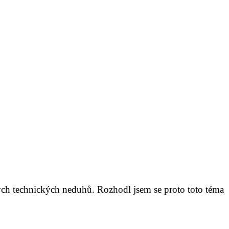
kých technických neduhů. Rozhodl jsem se proto toto téma