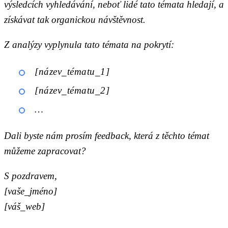
výsledcích vyhledávání, neboť lidé tato témata hledají, a
získávat tak organickou návštěvnost.
Z analýzy vyplynula tato témata na pokrytí:
[název_tématu_1]
[název_tématu_2]
…
Dali byste nám prosím feedback, která z těchto témat
můžeme zapracovat?
S pozdravem,
[vaše_jméno]
[váš_web]