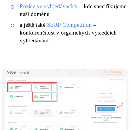
Pozice ve vyhledávačích
– kde specifikujeme
naši doménu
a ještě také
SERP Competition
–
konkurenčnost v organických výsledcích
vyhledávání