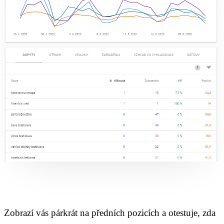
Zobrazí vás párkrát na předních pozicích a otestuje, zda