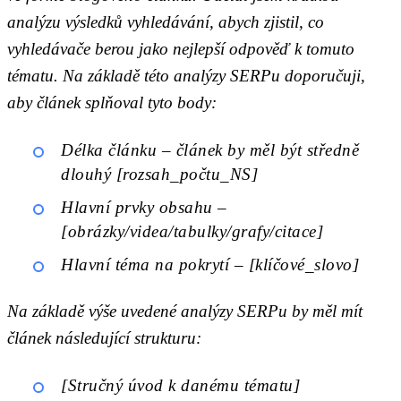
analýzu výsledků vyhledávání, abych zjistil, co
vyhledávače berou jako nejlepší odpověď k tomuto
tématu. Na základě této analýzy SERPu doporučuji,
aby článek splňoval tyto body:
Délka článku – článek by měl být středně
dlouhý [rozsah_počtu_NS]
Hlavní prvky obsahu –
[obrázky/videa/tabulky/grafy/citace]
Hlavní téma na pokrytí – [klíčové_slovo]
Na základě výše uvedené analýzy SERPu by měl mít
článek následující strukturu:
[Stručný úvod k danému tématu]