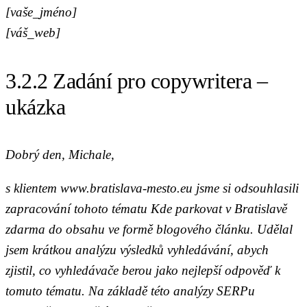
[vaše_jméno]
[váš_web]
3.2.2 Zadání pro copywritera –
ukázka
Dobrý den, Michale,
s klientem www.bratislava-mesto.eu jsme si odsouhlasili
zapracování tohoto tématu Kde parkovat v Bratislavě
zdarma do obsahu ve formě blogového článku. Udělal
jsem krátkou analýzu výsledků vyhledávání, abych
zjistil, co vyhledávače berou jako nejlepší odpověď k
tomuto tématu. Na základě této analýzy SERPu