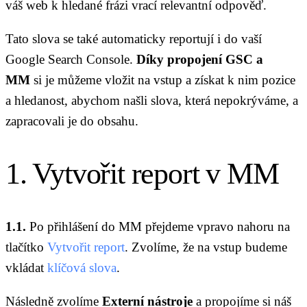
váš web k hledané frázi vrací relevantní odpověď.
Tato slova se také automaticky reportují i do vaší
Google Search Console.
Díky propojení GSC a
MM
si je můžeme vložit na vstup a získat k nim pozice
a hledanost, abychom našli slova, která nepokrýváme, a
zapracovali je do obsahu.
1. Vytvořit report v MM
1.1.
Po přihlášení do MM přejdeme vpravo nahoru na
tlačítko
Vytvořit report
. Zvolíme, že na vstup budeme
vkládat
klíčová slova
.
Následně zvolíme
Externí nástroje
a propojíme si náš