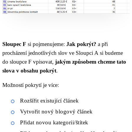
Sloupec F
si pojmenujeme:
Jak pokrýt?
a při
procházení jednotlivých slov ve Sloupci A si budeme
do sloupce F vpisovat,
jakým způsobem chceme tato
slova v obsahu pokrýt
.
Možností pokrytí je více:
Rozšířit existující článek
Vytvořit nový blogový článek
Přidat novou kategorii/štítek