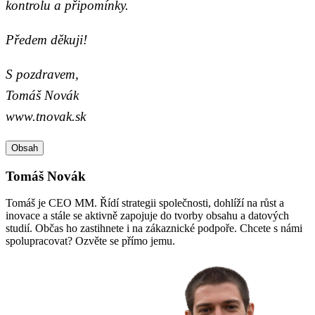
kontrolu a připomínky.
Předem děkuji!
S pozdravem,
Tomáš Novák
www.tnovak.sk
Obsah
Tomáš Novák
Tomáš je CEO MM. Řídí strategii společnosti, dohlíží na růst a
inovace a stále se aktivně zapojuje do tvorby obsahu a datových
studií. Občas ho zastihnete i na zákaznické podpoře. Chcete s námi
spolupracovat? Ozvěte se přímo jemu.