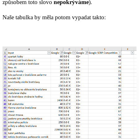
způsobem toto slovo
nepokrýváme
).
Naše tabulka by měla potom vypadat takto: