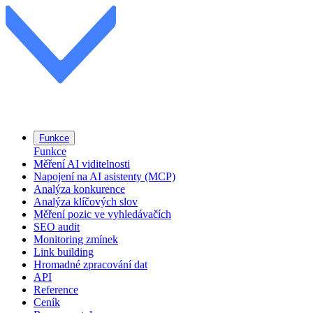
Funkce
Funkce
Měření AI viditelnosti
Napojení na AI asistenty (MCP)
Analýza konkurence
Analýza klíčových slov
Měření pozic ve vyhledávačích
SEO audit
Monitoring zmínek
Link building
Hromadné zpracování dat
API
Reference
Ceník