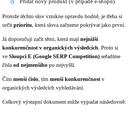
Přidat nový produkt (v případě e-shopů)
Protože těchto slov vznikne opravdu hodně, je třeba si
určit
prioritu
, která slova začneme pokrývat jako první.
Já doporučuji začít těmi, která mají
nejnižší
konkurenčnost v organických výsledcích
. Proto si
ve
Sloupci E (Google SERP Competition)
seřadíme
čísla
od nejmenšího
po nejvyšší.
Čím
menší číslo
, tím
menší konkurenčnost
v
organických výsledcích vyhledávání.
Celkový výstupní dokument může vypadat následovně: