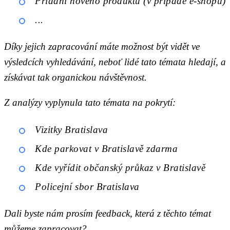
Přidání nového produktu (v případě e-shopů)
...
Díky jejich zapracování máte možnost být vidět ve
výsledcích vyhledávání, neboť lidé tato témata hledají, a
získávat tak organickou návštěvnost.
Z analýzy vyplynula tato témata na pokrytí:
Vizitky Bratislava
Kde parkovat v Bratislavě zdarma
Kde vyřídit občanský průkaz v Bratislavě
Policejní sbor Bratislava
Dali byste nám prosím feedback, která z těchto témat
můžeme zapracovat?