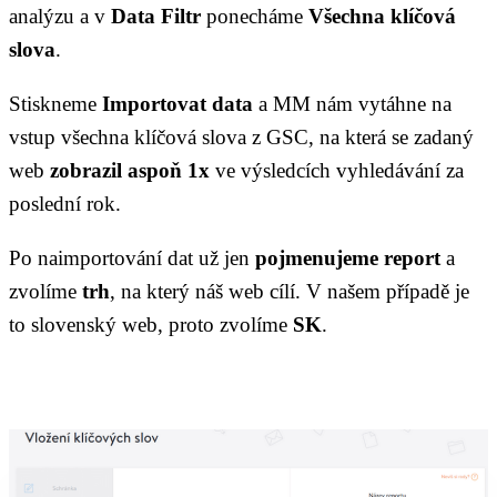
analýzu a v
Data Filtr
ponecháme
Všechna klíčová
slova
.
Stiskneme
Importovat data
a MM nám vytáhne na
vstup všechna klíčová slova z GSC, na která se zadaný
web
zobrazil aspoň 1x
ve výsledcích vyhledávání za
poslední rok.
Po naimportování dat už jen
pojmenujeme report
a
zvolíme
trh
, na který náš web cílí. V našem případě je
to slovenský web, proto zvolíme
SK
.