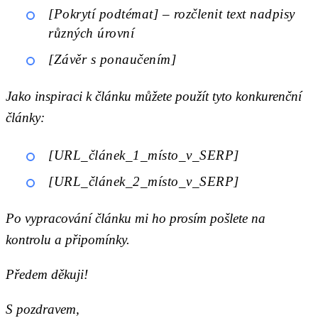
[Pokrytí podtémat] – rozčlenit text nadpisy
různých úrovní
[Závěr s ponaučením]
Jako inspiraci k článku můžete použít tyto konkurenční
články:
[URL_článek_1_místo_v_SERP]
[URL_článek_2_místo_v_SERP]
Po vypracování článku mi ho prosím pošlete na
kontrolu a připomínky.
Předem děkuji!
S pozdravem,