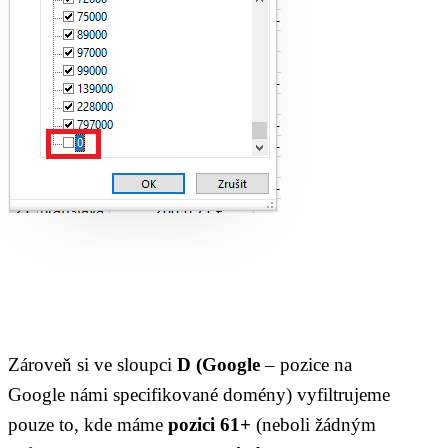
Zároveň si ve sloupci
D (Google
– pozice na
Google námi specifikované domény) vyfiltrujeme
pouze to, kde máme
pozici 61+
(neboli žádným