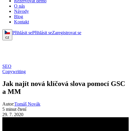
Rezervovat demo
O nás
Návody
Blog
Kontakt
Přihlásit se
Přihlásit se
Zaregistrovat se
cz
SEO
Copywriting
Jak najít nová klíčová slova pomocí GSC
a MM
Autor:
Tomáš Novák
5 minut čtení
29. 7. 2020