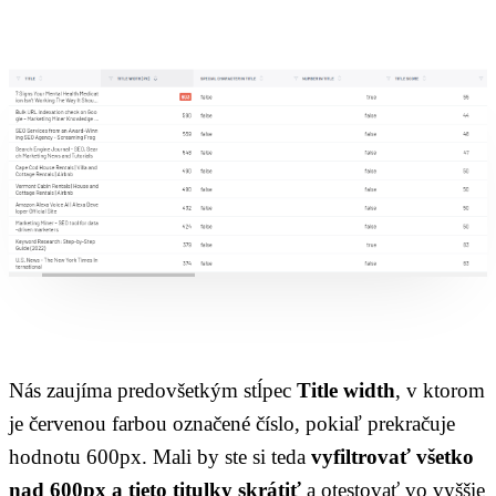
Nás zaujíma predovšetkým stĺpec
Title width
, v ktorom
je červenou farbou označené číslo, pokiaľ prekračuje
hodnotu 600px. Mali by ste si teda
vyfiltrovať všetko
nad 600px a tieto titulky skrátiť
a otestovať vo vyššie