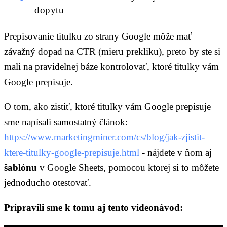
dopytu
Prepisovanie titulku zo strany Google môže mať
závažný dopad na CTR (mieru prekliku), preto by ste si
mali na pravidelnej báze kontrolovať, ktoré titulky vám
Google prepisuje.
O tom, ako zistiť, ktoré titulky vám Google prepisuje
sme napísali samostatný článok:
https://www.marketingminer.com/cs/blog/jak-zjistit-
ktere-titulky-google-prepisuje.html
- nájdete v ňom aj
šablónu
v Google Sheets, pomocou ktorej si to môžete
jednoducho otestovať.
Pripravili sme k tomu aj tento videonávod: