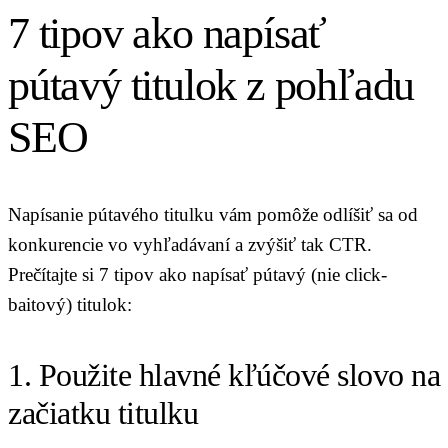
7 tipov ako napísať
pútavý titulok z pohľadu
SEO
Napísanie pútavého titulku vám pomôže odlíšiť sa od
konkurencie vo vyhľadávaní a zvýšiť tak CTR.
Prečítajte si 7 tipov ako napísať pútavý (nie click-
baitový) titulok:
1. Použite hlavné kľúčové slovo na
začiatku titulku