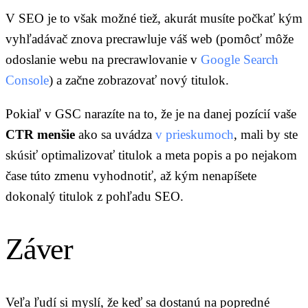
V SEO je to však možné tiež, akurát musíte počkať kým
vyhľadávač znova precrawluje váš web (pomôcť môže
odoslanie webu na precrawlovanie v
Google Search
Console
) a začne zobrazovať nový titulok.
Pokiaľ v GSC narazíte na to, že je na danej pozícií vaše
CTR
menšie
ako sa uvádza
v prieskumoch
, mali by ste
skúsiť optimalizovať titulok a meta popis a po nejakom
čase túto zmenu vyhodnotiť, až kým nenapíšete
dokonalý titulok z pohľadu SEO.
Záver
Veľa ľudí si myslí, že keď sa dostanú na popredné