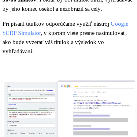
by jeho koniec osekol a nezobrazil sa celý.
Pri písaní titulkov odporúčame využiť nástroj
Google
SERP Simulator
, v ktorom viete presne nasimulovať,
ako bude vyzerať váš titulok a výsledok vo
vyhľadávaní.