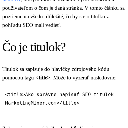
používateľom o čom je daná stránka. V tomto článku sa
pozrieme na všetko dôležité, čo by ste o titulku z
pohľadu SEO mali vedieť.
Čo je titulok?
Titulok sa zapisuje do hlavičky zdrojového kódu
pomocou tagu
<title>
. Môže to vyzerať nasledovne:
<title>Ako správne napísať SEO titulok |
MarketingMiner.com</title>