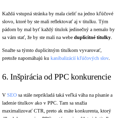
Každá vstupná stránka by mala cieliť na jedno kľúčové
slovo, ktoré by ste mali reflektovať aj v titulku. Tým
pádom by mal byť každý titulok jedinečný a nemalo by
sa vám stať, že by ste mali na webe
duplicitné titulky
.
Snažte sa týmto duplicitným titulkom vyvarovať,
pretože napomáhajú ku
kanibalizácií kľúčových slov
.
6. Inšpirácia od PPC konkurencie
V
SEO
sa stále neprikladá taká veľká váha na písanie a
ladenie titulkov ako v PPC. Tam sa snažia
maximalizovať CTR, preto ak máte konkurenta, ktorý