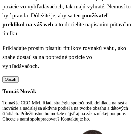
pozície vo vyhľadávačoch, tak majú vyhraté. Nemusí to
byť pravda. Dôležité je, aby sa ten
používateľ
preklikol na váš web
a to docielite napísaním pútavého
titulku.
Prikladajte prosím písaniu titulkov rovnakú váhu, ako
snahe dostať sa na popredné pozície vo
vyhľadávačoch.
Obsah
Tomáš Novák
Tomáš je CEO MM. Riadi stratégiu spoločnosti, dohliada na rast a
inovácie a naďalej sa aktívne podieľa na tvorbe obsahu a dátových
štúdiách. Príležitostne ho možete nájsť aj na zákazníckej podpore.
Chcete s nami spolupracovať? Kontaktujte ho.