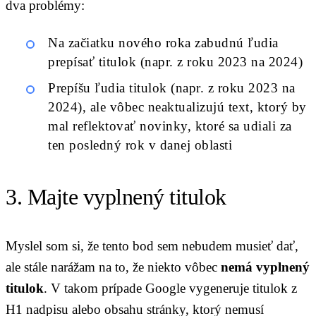
dva problémy:
Na začiatku nového roka zabudnú ľudia
prepísať titulok (napr. z roku 2023 na 2024)
Prepíšu ľudia titulok (napr. z roku 2023 na
2024), ale vôbec neaktualizujú text, ktorý by
mal reflektovať novinky, ktoré sa udiali za
ten posledný rok v danej oblasti
3. Majte vyplnený titulok
Myslel som si, že tento bod sem nebudem musieť dať,
ale stále narážam na to, že niekto vôbec
nemá vyplnený
titulok
. V takom prípade Google vygeneruje titulok z
H1 nadpisu alebo obsahu stránky, ktorý nemusí