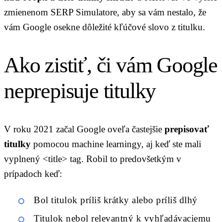
zmienenom SERP Simulatore, aby sa vám nestalo, že
vám Google osekne dôležité kľúčové slovo z titulku.
Ako zistiť, či vám Google
neprepisuje titulky
V roku 2021 začal Google oveľa častejšie
prepisovať
titulky
pomocou machine learningy, aj keď ste mali
vyplnený <title> tag. Robil to predovšetkým v
prípadoch keď:
Bol titulok príliš krátky alebo príliš dlhý
Titulok nebol relevantný k vyhľadávaciemu