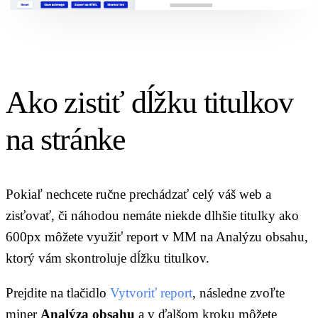
Ako zistiť dĺžku titulkov
na stránke
Pokiaľ nechcete ručne prechádzať celý váš web a
zisťovať, či náhodou nemáte niekde dlhšie titulky ako
600px môžete využiť report v MM na Analýzu obsahu,
ktorý vám skontroluje dĺžku titulkov.
Prejdite na tlačidlo
Vytvoriť report
, následne zvoľte
miner
Analýza obsahu
a v ďalšom kroku môžete