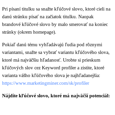
Pri písaní titulku sa snažte kľúčové slovo, ktoré cieli na
danú stránku písať na začiatok titulku. Naopak
brandové kľúčové slovo by malo smerovať na koniec
stránky (okrem homepage).
Pokiaľ danú tému vyhľadávajú ľudia pod rôznymi
variantami, snažte sa vybrať variantu kľúčového slova,
ktoré má najväčšiu hľadanosť. Urobte si prieskum
kľúčových slov cez Keyword profiler a zistite, ktoré
varianta vášho kľúčového slova je najhľadanejšia:
https://www.marketingminer.com/sk/profiler
Nájdite kľúčové slovo, ktoré má najväčší potenciál: