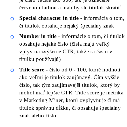
červenou farbou a mali by ste titulok skrátiť
Special character in title
- informácia o tom,
či titulok obsahuje nejaký špeciálny znak
Number in title
- informácie o tom, či titulok
obsahuje nejaké číslo (čísla majú veľký
vplyv na zvýšenie CTR, takže sa často v
titulku používajú)
Title score
- číslo od 0 - 100, ktoré hodnotí
ako veľmi je titulok zaujímavý. Čím vyššie
číslo, tak tým zaujímavejší titulok, ktorý by
mohol mať lepšie CTR. Title score je metrika
v Marketing Miner, ktorú ovplyvňuje či má
titulok správnu dĺžku, či obsahuje špecialny
znak alebo číslo.