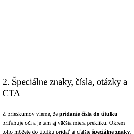
2. Špeciálne znaky, čísla, otázky a
CTA
Z prieskumov vieme, že
pridanie čísla do titulku
priťahuje oči a je tam aj väčšia miera prekliku. Okrem
toho môžete do titulku pridať aj ďalšie
špeciálne znaky
,