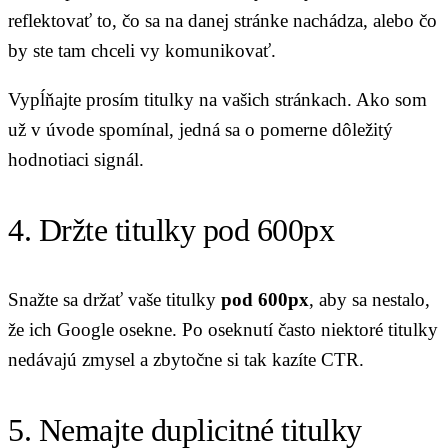
reflektovať to, čo sa na danej stránke nachádza, alebo čo
by ste tam chceli vy komunikovať.
Vypĺňajte prosím titulky na vašich stránkach. Ako som
už v úvode spomínal, jedná sa o pomerne dôležitý
hodnotiaci signál.
4. Držte titulky pod 600px
Snažte sa držať vaše titulky
pod 600px
, aby sa nestalo,
že ich Google osekne. Po oseknutí často niektoré titulky
nedávajú zmysel a zbytočne si tak kazíte CTR.
5. Nemajte duplicitné titulky