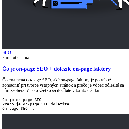
SEO
7 minút čítania
Čo je on-page SEO + dôležité on-page faktory
Čo znamená on-page SEO, aké on-page faktory je potrebné
zohladniť pri tvorbe vstupných stránok a prečo je vôbec dôležité sa
ním zaoberať? Toto všetko sa dočítate v tomto článku.
Čo je on-page SEO

Prečo je on-page SEO dôležité
