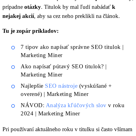
prípadne
otázky
. Titulok by mal ľudí nabádať
k
nejakej akcií
, aby sa cez neho preklikli na článok.
Tu je zopár príkladov:
7 tipov ako napísať správne SEO titulok |
Marketing Miner
Ako napísať pútavý SEO titulok? |
Marketing Miner
Najlepšie
SEO nástroje
(vyskúšané +
overené) | Marketing Miner
NÁVOD:
Analýza kľúčových slov
v roku
2024 | Marketing Miner
Pri používaní aktuálneho roku v titulku si často všímam