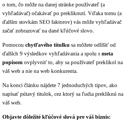
o tom, čo môže na danej stránke používateľ (a
vyhľadávač) očakávať po prekliknutí. Vďaka tomu (a
ďalším stovkám SEO faktorov) vás môže vyhľadávač
začať zobrazovať na dané kľúčové slovo.
Pomocou
chytľavého titulku
sa môžete odlíšiť od
ďalších 9 výsledkov vyhľadávania a spolu s
meta
popisom
ovplyvniť to, aby sa používateľ preklikol na
váš web a nie na web konkurenta.
Na konci článku nájdete 7 jednoduchých tipov, ako
napísať pútavý titulok, cez ktorý sa ľudia prekliknú na
váš web.
Objavte dôležité kľúčové slová pre váš biznis: