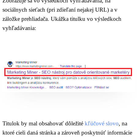
Zobrazuje sa vo výsledkoch vyhľadávania, na
sociálnych sieťach (pri zdieľaní nejakej URL) a v
záložke prehliadača. Ukážka titulku vo výsledkoch
vyhľadávania:
Titulok by mal obsahovať dôležité
kľúčové slovo
, na
ktoré cieli daná stránka a zároveň poskytnúť informácie