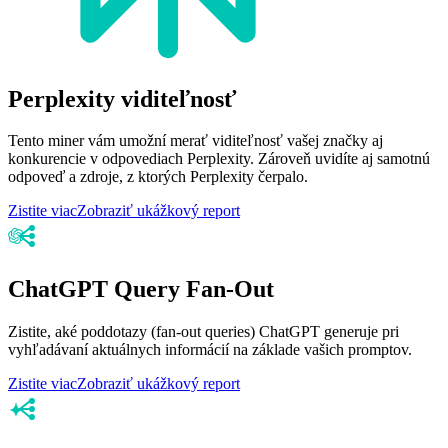
Perplexity viditeľnosť
Tento miner vám umožní merať viditeľnosť vašej značky aj
konkurencie v odpovediach Perplexity. Zároveň uvidíte aj samotnú
odpoveď a zdroje, z ktorých Perplexity čerpalo.
Zistite viac
Zobraziť ukážkový report
ChatGPT Query Fan-Out
Zistite, aké poddotazy (fan-out queries) ChatGPT generuje pri
vyhľadávaní aktuálnych informácií na základe vašich promptov.
Zistite viac
Zobraziť ukážkový report