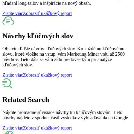
hľadaní long-tailov a inšpirácie na nový obsah.
Zistite viac
Zobraziť ukážkový report
Návrhy kľúčových slov
Objavte ďalšie návrhy kľúčových slov. Ku každému kľúčovému
slovu, ktoré vložíte na vstup, vám Marketing Miner vráti až 2500
návrhov. Tieto dáta sa vám zídu predovšetkým pri analýze
kľúčových slov.
Zistite viac
Zobraziť ukážkový report
Related Search
Nájdite hromadne súvisiace návrhy ku kľúčovým slovám. Tieto
návrhy nájdete v spodnej časti výsledkov vyhľadávania na Google.
Zistite viac
Zobraziť ukážkový report