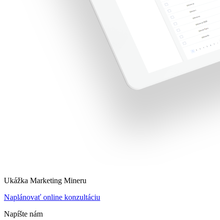
Ukážka Marketing Mineru
Naplánovať online konzultáciu
Napíšte nám