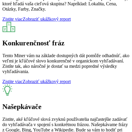
ktoré hľadá vaša cieľová skupina? Napríklad: Lokalita, Cena,
Otázky, Farby, Značky.
Zistite viac
Zobraziť ukážkový report
Konkurenčnosť fráz
Tento Miner vám na základe dostupných dát pomôže odhadnúť, ako
veľmi je kľúčové slovo konkurenčné v organickom vyhľadávaní.
Zistíte tak, ako náročné je dostať sa medzi popredné výsledky
vyhľadávania.
Zistite viac
Zobraziť ukážkový report
Našepkávače
Zistite, aké kľúčové slová zvyknú používatelia najčastejšie zadávať
do vyhľadávača v spojení s konkrétnou frázou. Našepkávame frázy
z Google, Bing, YouTube a Wikipedie. Bude sa vám to hodiť pri