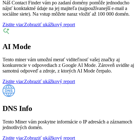
Náš Contact Finder vám po zadaní domény pomôže jednoducho
nájsť konktaktné údaje na jej majiteľa (najpoužívanejší e-mail a
sociálne siete). Na vstup môžete naraz vložiť až 100 000 domén.
Zistite viac
Zobraziť ukážkový report
AI Mode
Tento miner vám umožní merať viditeľnosť vašej značky aj
konkurencie v odpovediach z Google AI Mode. Zároveň uvidíte aj
samotnú odpoveď a zdroje, z ktorých AI Mode čerpalo.
Zistite viac
Zobraziť ukážkový report
DNS Info
Tento Miner vám poskytne informácie o IP adresách a záznamoch
jednotlivých domén.
Zistite viac
Zobraziť ukážkový report