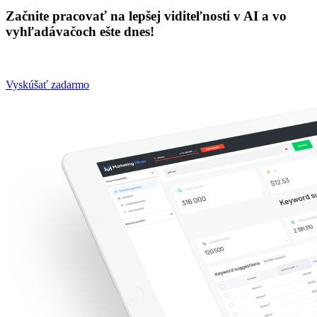
Začnite pracovať na lepšej viditeľnosti v AI a vo
vyhľadávačoch ešte dnes!
Vyskúšať zadarmo