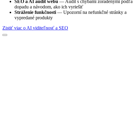
SEO a AI audit webu
— Audit s chybami zoradenými podľa
dopadu a návodom, ako ich vyriešiť
Stráženie funkčnosti
— Upozorní na nefunkčné stránky a
vypredané produkty
Zistiť viac o AI viditeľnosť a SEO