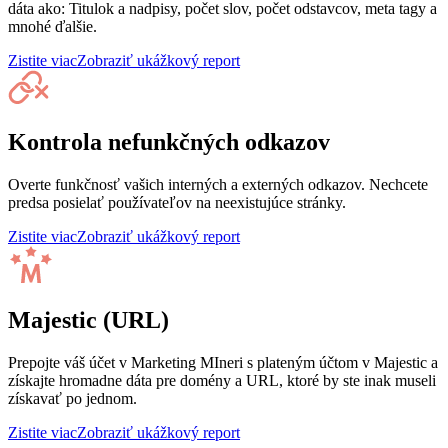
dáta ako: Titulok a nadpisy, počet slov, počet odstavcov, meta tagy a
mnohé ďalšie.
Zistite viac
Zobraziť ukážkový report
Kontrola nefunkčných odkazov
Overte funkčnosť vašich interných a externých odkazov. Nechcete
predsa posielať používateľov na neexistujúce stránky.
Zistite viac
Zobraziť ukážkový report
Majestic (URL)
Prepojte váš účet v Marketing MIneri s plateným účtom v Majestic a
získajte hromadne dáta pre domény a URL, ktoré by ste inak museli
získavať po jednom.
Zistite viac
Zobraziť ukážkový report