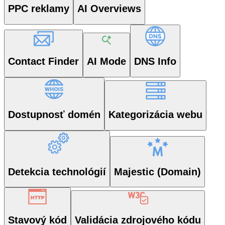
PPC reklamy
AI Overviews
Contact Finder
AI Mode
DNS Info
Dostupnosť domén
Kategorizácia webu
Detekcia technológií
Majestic (Domain)
Stavový kód
Validácia zdrojového kódu