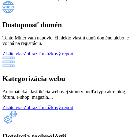
Dostupnosť domén
Tento Miner vám napovie, či niekto vlastní danú doménu alebo je
voľná na registráciu.
Zistite viac
Zobraziť ukážkový report
Kategorizácia webu
Automatická klasifikácia webovej stránky podľa typu ako: blog,
fórum, e-shop, magazín,...
Zistite viac
Zobraziť ukážkový report
Detekcia technológií