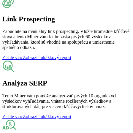
Link Prospecting
Zabudnite na manuálny link prospecting. Vložte hromadne kľúčové
slová a tento Miner vám k nim získa prvých 60 výsledkov
vyhľadávania, ktoré sú vhodné na spoluprácu a umiestnenie
spätného odkazu.
Zistite viac
Zobraziť ukážkový report
Analýza SERP
Tento Miner vám pomôže analyzovať prvých 10 organických
výsledkov vyhľadávania, vrátane rozšírených výsledkov a
štrukturovaných dát, pre viacero kľúčových slov naraz.
Zistite viac
Zobraziť ukážkový report