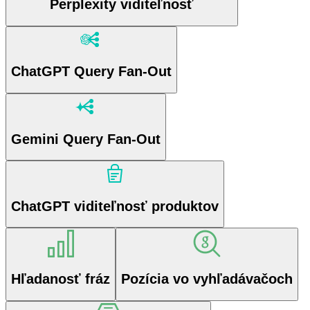
Perplexity viditeľnosť
ChatGPT Query Fan-Out
Gemini Query Fan-Out
ChatGPT viditeľnosť produktov
Hľadanosť fráz
Pozícia vo vyhľadávačoch