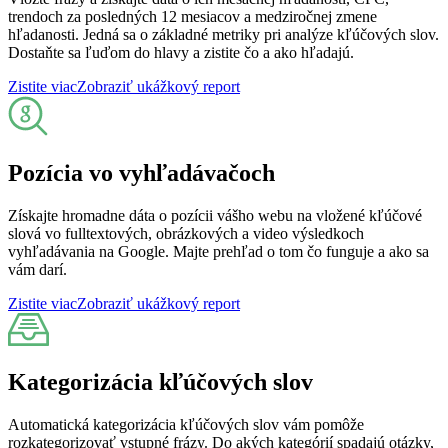
trendoch za posledných 12 mesiacov a medziročnej zmene
hľadanosti. Jedná sa o základné metriky pri analýze kľúčových slov.
Dostaňte sa ľuďom do hlavy a zistite čo a ako hľadajú.
Zistite viac
Zobraziť ukážkový report
Pozícia vo vyhľadávačoch
Získajte hromadne dáta o pozícii vášho webu na vložené kľúčové
slová vo fulltextových, obrázkových a video výsledkoch
vyhľadávania na Google. Majte prehľad o tom čo funguje a ako sa
vám darí.
Zistite viac
Zobraziť ukážkový report
Kategorizácia kľúčových slov
Automatická kategorizácia kľúčových slov vám pomôže
rozkategorizovať vstupné frázy. Do akých kategórií spadajú otázky,