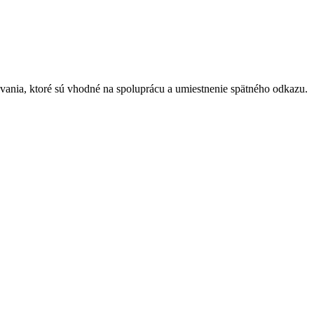
ania, ktoré sú vhodné na spoluprácu a umiestnenie spätného odkazu.