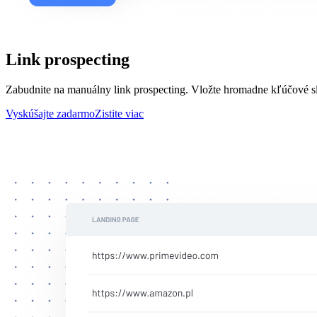
Link prospecting
Zabudnite na manuálny link prospecting. Vložte hromadne kľúčové s
Vyskúšajte zadarmo
Zistite viac