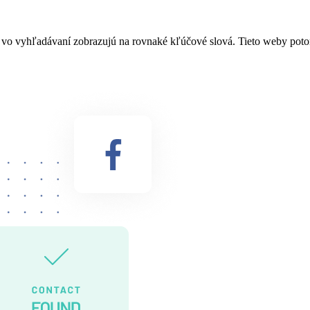
 vo vyhľadávaní zobrazujú na rovnaké kľúčové slová. Tieto weby potom