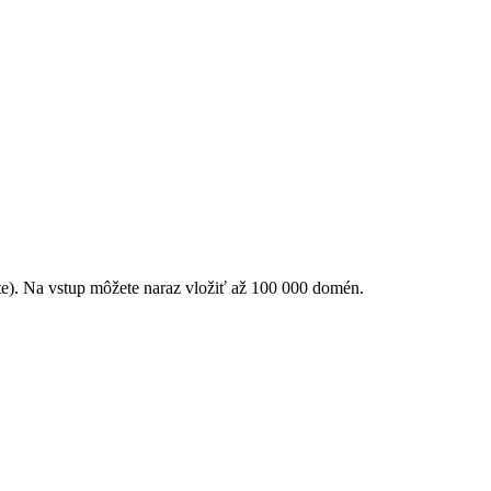
te). Na vstup môžete naraz vložiť až 100 000 domén.