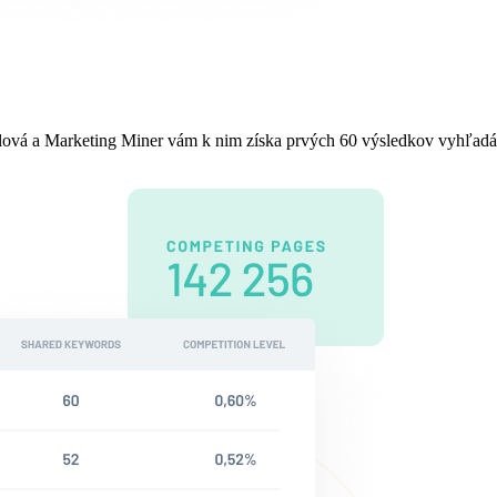
lová a Marketing Miner vám k nim získa prvých 60 výsledkov vyhľadáv