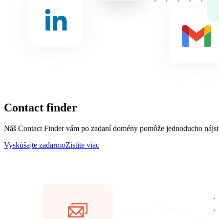
Contact finder
Náš Contact Finder vám po zadaní domény pomôže jednoducho nájsť kon
Vyskúšajte zadarmo
Zistite viac