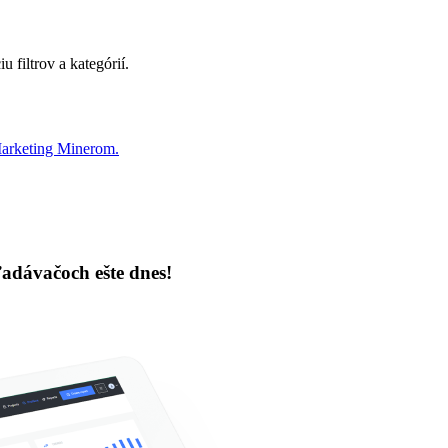
 filtrov a kategórií.
Marketing Minerom.
ľadávačoch ešte dnes!