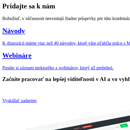
Pridajte sa k nám
Bohužiaľ, v súčasnosti neexistujú žiadne príspevky pre túto kombináciu
Návody
K dispozícii máme viac než 40 návodov, ktoré vám uľahčia prácu s 
Webináre
Pustite si záznam niektorého z webinárov, ktorý už prebehol.
Začnite pracovať na lepšej viditeľnosti v AI a vo vyh
Vyskúšať zadarmo