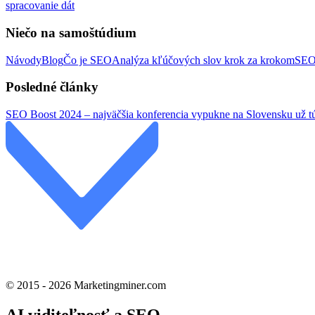
spracovanie dát
Niečo na samoštúdium
Návody
Blog
Čo je SEO
Analýza kľúčových slov krok za krokom
SEO 
Posledné články
SEO Boost 2024 – najväčšia konferencia vypukne na Slovensku už tú
© 2015 - 2026 Marketingminer.com