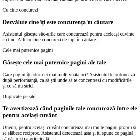
Cu cine concurezi
Dezvăluie cine îți este concurența în căutare
Asistentul găsește site-urile care concurează pentru aceleași cuvinte
ca tine. Afli cu cine concurezi de fapt în căutare.
Cele mai puternice pagini
Găsește cele mai puternice pagini ale tale
Care pagini îți aduc cei mai mulți vizitatori? Asistentul le ordonează
după performanță, ca să știi unde să te concentrezi cu modificările -
și ce să nu strici.
Duplicate pe site
Te avertizează când paginile tale concurează între ele
pentru același cuvânt
Uneori, pentru același cuvânt concurează mai multe pagini proprii și
se slăbesc reciproc. Asistentul detectează asta și îți spune ce pagină
să păstrezi ca principală.