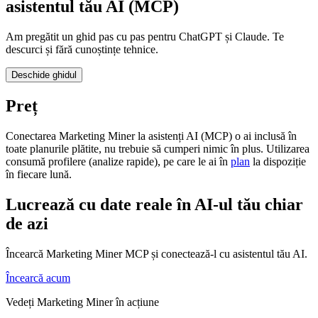
asistentul tău AI (MCP)
Am pregătit un ghid pas cu pas pentru ChatGPT și Claude. Te
descurci și fără cunoștințe tehnice.
Deschide ghidul
Preț
Conectarea Marketing Miner la asistenți AI (MCP) o ai inclusă în
toate planurile plătite, nu trebuie să cumperi nimic în plus. Utilizarea
consumă profilere (analize rapide), pe care le ai în
plan
la dispoziție
în fiecare lună.
Lucrează cu date reale în AI-ul tău chiar
de azi
Încearcă Marketing Miner MCP și conectează-l cu asistentul tău AI.
Încearcă acum
Vedeți Marketing Miner în acțiune