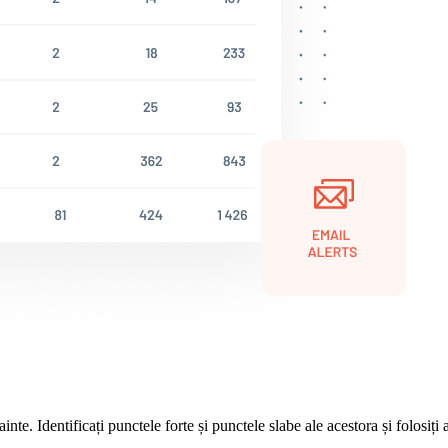
nte. Identificați punctele forte și punctele slabe ale acestora și folosiți 