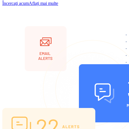
Încercaţi acum
Aflați mai multe