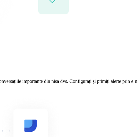
nversațiile importante din nișa dvs. Configurați și primiți alerte prin e-m