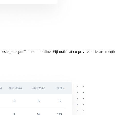
ste perceput în mediul online. Fiți notificat cu privire la fiecare mențiun