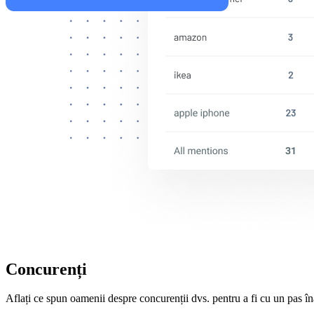
Concurenți
Aflați ce spun oamenii despre concurenții dvs. pentru a fi cu un pas înai