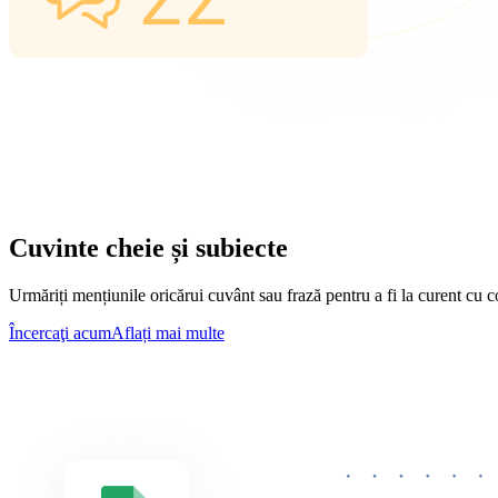
Cuvinte cheie și subiecte
Urmăriți mențiunile oricărui cuvânt sau frază pentru a fi la curent cu co
Încercaţi acum
Aflați mai multe