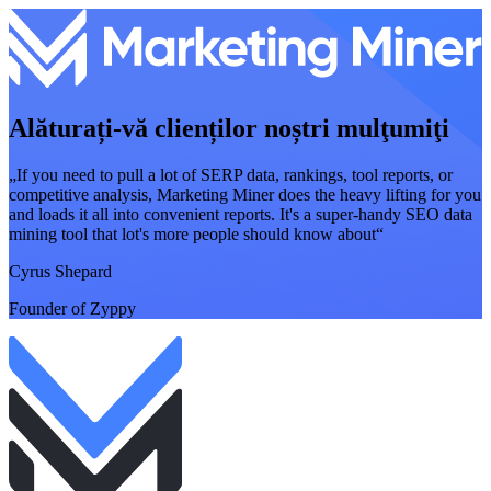
Alăturați-vă clienților noștri mulţumiţi
„If you need to pull a lot of SERP data, rankings, tool reports, or
competitive analysis, Marketing Miner does the heavy lifting for you
and loads it all into convenient reports. It's a super-handy SEO data
mining tool that lot's more people should know about“
Cyrus Shepard
Founder of Zyppy