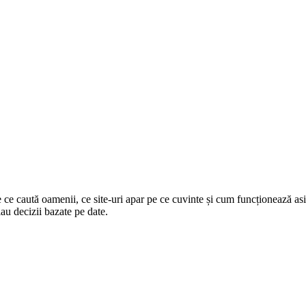
 caută oamenii, ce site-uri apar pe ce cuvinte și cum funcționează asiste
 iau decizii bazate pe date.