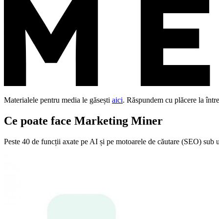
Materialele pentru media le găsești
aici
. Răspundem cu plăcere la întreb
Ce poate face Marketing Miner
Peste 40 de funcții axate pe AI și pe motoarele de căutare (SEO) sub un