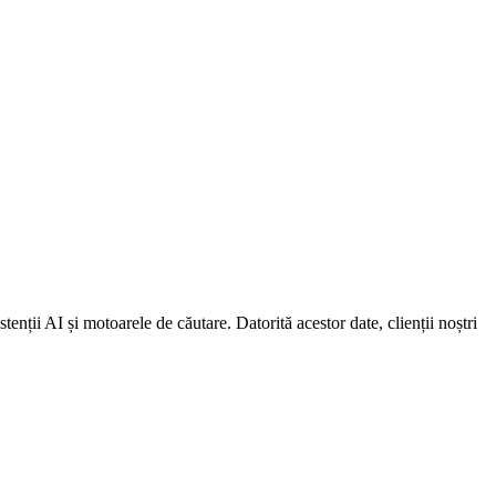
nții AI și motoarele de căutare. Datorită acestor date, clienții noștri