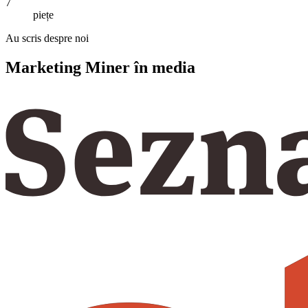
7
piețe
Au scris despre noi
Marketing Miner în media