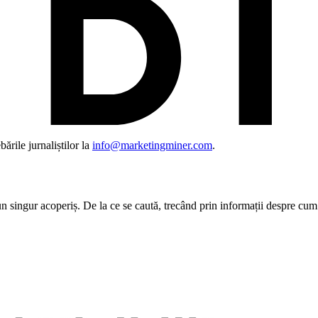
ările jurnaliștilor la
info@marketingminer.com
.
 singur acoperiș. De la ce se caută, trecând prin informații despre cum s