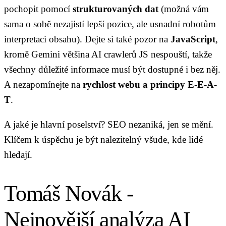
pochopit pomocí
strukturovaných dat
(možná vám
sama o sobě nezajistí lepší pozice, ale usnadní robotům
interpretaci obsahu). Dejte si také pozor na
JavaScript
,
kromě Gemini většina AI crawlerů JS nespouští, takže
všechny důležité informace musí být dostupné i bez něj.
A nezapomínejte na
rychlost webu a principy E-E-A-
T
.
A jaké je hlavní poselství? SEO nezaniká, jen se mění.
Klíčem k úspěchu je být nalezitelný všude, kde lidé
hledají.
Tomáš Novák -
Nejnovější analýza AI