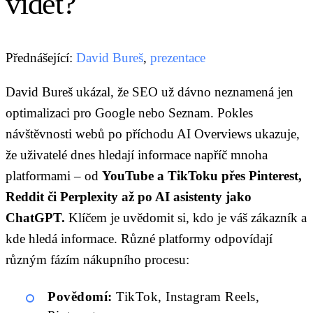
vidět?
Přednášející:
David Bureš
,
prezentace
David Bureš ukázal, že SEO už dávno neznamená jen
optimalizaci pro Google nebo Seznam. Pokles
návštěvnosti webů po příchodu AI Overviews ukazuje,
že uživatelé dnes hledají informace napříč mnoha
platformami – od
YouTube a TikToku přes Pinterest,
Reddit či Perplexity až po AI asistenty jako
ChatGPT.
Klíčem je uvědomit si, kdo je váš zákazník a
kde hledá informace. Různé platformy odpovídají
různým fázím nákupního procesu:
Povědomí:
TikTok, Instagram Reels,