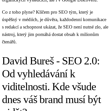
Co z toho plyne? Klíčem pro SEO tým, který je
úspěšný v médiích, je důvěra, každodenní komunikace
s redakcí a schopnost ukázat, že SEO není nutné zlo, ale
nástroj, který jim pomáhá dostat obsah k milionům
čtenářů.
David Bureš - SEO 2.0:
Od vyhledávání k
viditelnosti. Kde všude
dnes váš brand musí být