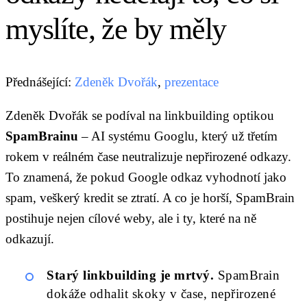
myslíte, že by měly
Přednášející:
Zdeněk Dvořák
,
prezentace
Zdeněk Dvořák se podíval na linkbuilding optikou
SpamBrainu
– AI systému Googlu, který už třetím
rokem v reálném čase neutralizuje nepřirozené odkazy.
To znamená, že pokud Google odkaz vyhodnotí jako
spam, veškerý kredit se ztratí. A co je horší, SpamBrain
postihuje nejen cílové weby, ale i ty, které na ně
odkazují.
Starý linkbuilding je mrtvý.
SpamBrain
dokáže odhalit skoky v čase, nepřirozené