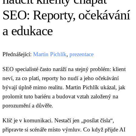
SEO: Reporty, očekávání
a edukace
Přednášející:
Martin Pichlík
,
prezentace
SEO specialisté často naráží na stejný problém: klient
neví, za co platí, reporty ho nudí a jeho očekávání
bývají úplně mimo realitu. Martin Pichlík ukázal, jak
prolomit tuto bariéru a budovat vztah založený na
porozumění a důvěře.
Klíč je v komunikaci. Nestačí jen „posílat čísla“,
připravte si scénáře místo výmluv. Co když přijde AI