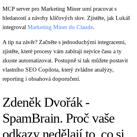
MCP server pro Marketing Miner umí pracovat s
hledaností a návrhy klíčových slov. Zjistěte, jak Lukáš
integroval
Marketing Miner do Claude
.
A tip na závěr? Začněte s jednoduchými integracemi,
zjistěte, které procesy vám zabírají nejvíce času a ty
zkuste automatizovat. Postupně si tak můžete postavit
vlastního SEO Copilota, který zvládne analýzy,
reporting i obsahová doporučení.
Zdeněk Dvořák -
SpamBrain. Proč vaše
odkazy nedělají to, co si