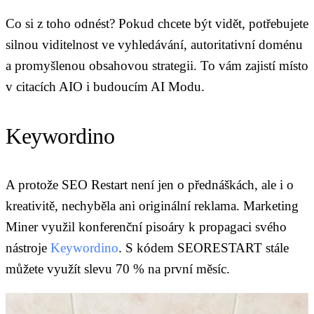
Co si z toho odnést? Pokud chcete být vidět, potřebujete
silnou viditelnost ve vyhledávání, autoritativní doménu
a promyšlenou obsahovou strategii. To vám zajistí místo
v citacích AIO i budoucím AI Modu.
Keywordino
A protože SEO Restart není jen o přednáškách, ale i o
kreativitě, nechyběla ani originální reklama. Marketing
Miner využil konferenční pisoáry k propagaci svého
nástroje
Keywordino
. S kódem SEORESTART stále
můžete využít slevu 70 % na první měsíc.