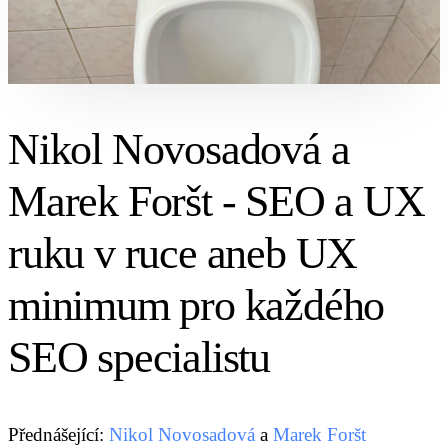
Nikol Novosadová a
Marek Foršt - SEO a UX
ruku v ruce aneb UX
minimum pro každého
SEO specialistu
Přednášející:
Nikol Novosadová
a
Marek Foršt