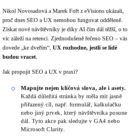
Nikol Novosadová a Marek Fořt z eVisions ukázali,
proč dnes SEO a UX nemohou fungovat odděleně.
Získat nové návštěvníky je díky AI čím dál těžší, o to
víc záleží na retenci. Zjednodušeně řečeno SEO – vás
dovede „ke dveřím“,
UX rozhodne, jestli se lidé
budou vracet
.
Jak propojit SEO a UX v praxi?
Mapujte nejen klíčová slova, ale i asety.
Každá důležitá stránka by měla mít jasně
přiřazený cíl, např. formulář, kalkulačku
nebo jiný prvek, který návštěvníka posune
dál. Tyto akce pak sledujte v GA4 nebo
Microsoft Clarity.