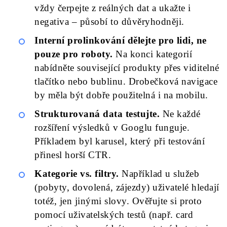
vždy čerpejte z reálných dat a ukažte i
negativa – působí to důvěryhodněji.
Interní prolinkování dělejte pro lidi, ne
pouze pro roboty.
Na konci kategorií
nabídněte související produkty přes viditelné
tlačítko nebo bublinu. Drobečková navigace
by měla být dobře použitelná i na mobilu.
Strukturovaná data testujte.
Ne každé
rozšíření výsledků v Googlu funguje.
Příkladem byl karusel, který při testování
přinesl horší CTR.
Kategorie vs. filtry.
Například u služeb
(pobyty, dovolená, zájezdy) uživatelé hledají
totéž, jen jinými slovy. Ověřujte si proto
pomocí uživatelských testů (např. card