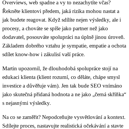
Overviews, web spadne a vy to nezachytíte včas?
Řekněte klientovi předem, jaká rizika mohou nastat a
jak budete reagovat. Když sdílíte nejen výsledky, ale i
procesy, a chováte se spíše jako partner než jako
dodavatel, posouváte spolupráci na úplně jinou úroveň.
Základem dobrého vztahu je sympatie, empatie a ochota
sdílet know-how i zákulisí vaší práce.
Martin upozornil, že dlouhodobá spolupráce stojí na
edukaci klienta (klient rozumí, co děláte, chápe smysl
investice a důvěřuje vám). Jen tak bude SEO vnímáno
jako skutečná přidaná hodnota a ne jako „černá skříňka“
s nejasnými výsledky.
Na co se zaměřit? Nepodceňujte vysvětlování a kontext.
Sdílejte proces, nastavujte realistická očekávání a stavte