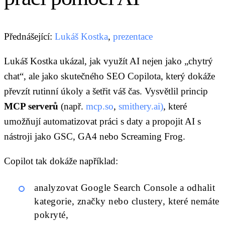
Přednášející:
Lukáš Kostka
,
prezentace
Lukáš Kostka ukázal, jak využít AI nejen jako „chytrý
chat“, ale jako skutečného SEO Copilota, který dokáže
převzít rutinní úkoly a šetřit váš čas. Vysvětlil princip
MCP serverů
(např.
mcp.so
,
smithery.ai)
, které
umožňují automatizovat práci s daty a propojit AI s
nástroji jako GSC, GA4 nebo Screaming Frog.
Copilot tak dokáže například:
analyzovat Google Search Console a odhalit
kategorie, značky nebo clustery, které nemáte
pokryté,