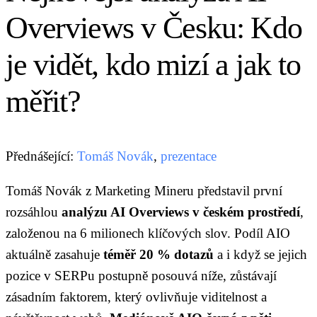
Overviews v Česku: Kdo
je vidět, kdo mizí a jak to
měřit?
Přednášející:
Tomáš Novák
,
prezentace
Tomáš Novák z Marketing Mineru představil první
rozsáhlou
analýzu AI Overviews v českém prostředí
,
založenou na 6 milionech klíčových slov. Podíl AIO
aktuálně zasahuje
téměř 20 % dotazů
a i když se jejich
pozice v SERPu postupně posouvá níže, zůstávají
zásadním faktorem, který ovlivňuje viditelnost a