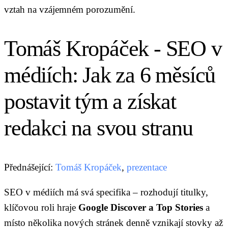
vztah na vzájemném porozumění.
Tomáš Kropáček - SEO v
médiích: Jak za 6 měsíců
postavit tým a získat
redakci na svou stranu
Přednášející:
Tomáš Kropáček
,
prezentace
SEO v médiích má svá specifika – rozhodují titulky,
klíčovou roli hraje
Google Discover a Top Stories
a
místo několika nových stránek denně vznikají stovky až