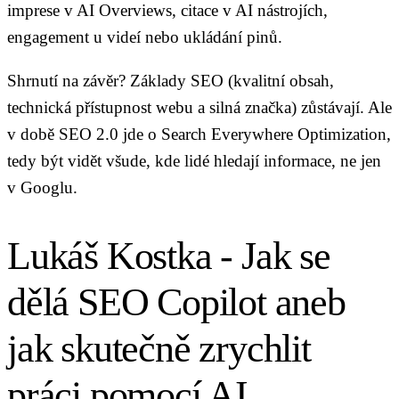
imprese v AI Overviews, citace v AI nástrojích,
engagement u videí nebo ukládání pinů.
Shrnutí na závěr? Základy SEO (kvalitní obsah,
technická přístupnost webu a silná značka) zůstávají. Ale
v době SEO 2.0 jde o Search Everywhere Optimization,
tedy být vidět všude, kde lidé hledají informace, ne jen
v Googlu.
Lukáš Kostka - Jak se
dělá SEO Copilot aneb
jak skutečně zrychlit
práci pomocí AI