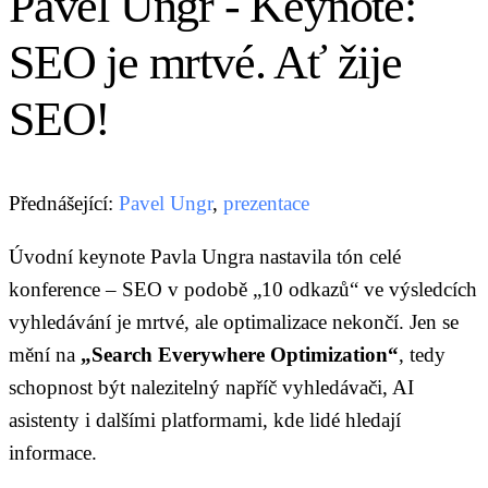
Pavel Ungr - Keynote:
SEO je mrtvé. Ať žije
SEO!
Přednášející:
Pavel Ungr
,
prezentace
Úvodní keynote Pavla Ungra nastavila tón celé
konference – SEO v podobě „10 odkazů“ ve výsledcích
vyhledávání je mrtvé, ale optimalizace nekončí. Jen se
mění na
„Search Everywhere Optimization“
, tedy
schopnost být nalezitelný napříč vyhledávači, AI
asistenty i dalšími platformami, kde lidé hledají
informace.