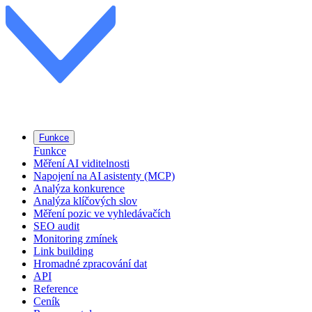
Funkce
Funkce
Měření AI viditelnosti
Napojení na AI asistenty (MCP)
Analýza konkurence
Analýza klíčových slov
Měření pozic ve vyhledávačích
SEO audit
Monitoring zmínek
Link building
Hromadné zpracování dat
API
Reference
Ceník