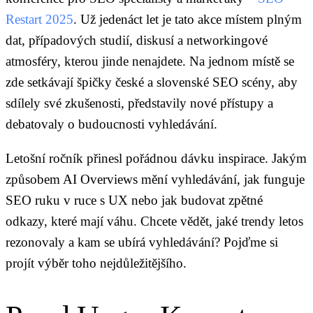
Restart 2025
. Už jedenáct let je tato akce místem plným
dat, případových studií, diskusí a networkingové
atmosféry, kterou jinde nenajdete. Na jednom místě se
zde setkávají špičky české a slovenské SEO scény, aby
sdílely své zkušenosti, představily nové přístupy a
debatovaly o budoucnosti vyhledávání.
Letošní ročník přinesl pořádnou dávku inspirace. Jakým
způsobem AI Overviews mění vyhledávání, jak funguje
SEO ruku v ruce s UX nebo jak budovat zpětné
odkazy, které mají váhu. Chcete vědět, jaké trendy letos
rezonovaly a kam se ubírá vyhledávání? Pojďme si
projít výběr toho nejdůležitějšího.