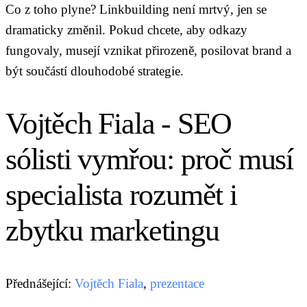
Co z toho plyne? Linkbuilding není mrtvý, jen se
dramaticky změnil. Pokud chcete, aby odkazy
fungovaly, musejí vznikat přirozeně, posilovat brand a
být součástí dlouhodobé strategie.
Vojtěch Fiala - SEO
sólisti vymřou: proč musí
specialista rozumět i
zbytku marketingu
Přednášející:
Vojtěch Fiala
,
prezentace