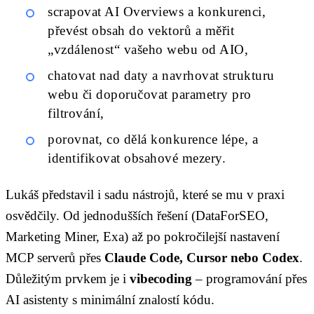
scrapovat AI Overviews a konkurenci,
převést obsah do vektorů a měřit
„vzdálenost“ vašeho webu od AIO,
chatovat nad daty a navrhovat strukturu
webu či doporučovat parametry pro
filtrování,
porovnat, co dělá konkurence lépe, a
identifikovat obsahové mezery.
Lukáš představil i sadu nástrojů, které se mu v praxi
osvědčily. Od jednodušších řešení (DataForSEO,
Marketing Miner, Exa) až po pokročilejší nastavení
MCP serverů přes
Claude Code, Cursor nebo Codex
.
Důležitým prvkem je i
vibecoding
– programování přes
AI asistenty s minimální znalostí kódu.