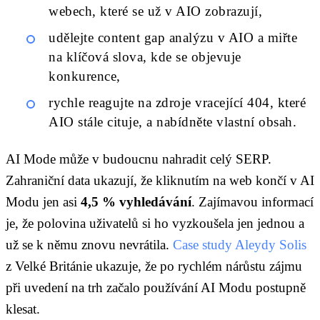
webech, které se už v AIO zobrazují,
udělejte content gap analýzu v AIO a miřte
na klíčová slova, kde se objevuje
konkurence,
rychle reagujte na zdroje vracející 404, které
AIO stále cituje, a nabídněte vlastní obsah.
AI Mode může v budoucnu nahradit celý SERP.
Zahraniční data ukazují, že kliknutím na web končí v AI
Modu jen asi
4,5 % vyhledávání
. Zajímavou informací
je, že polovina uživatelů si ho vyzkoušela jen jednou a
už se k němu znovu nevrátila.
Case study Aleydy Solis
z Velké Británie ukazuje, že po rychlém nárůstu zájmu
při uvedení na trh začalo používání AI Modu postupně
klesat.