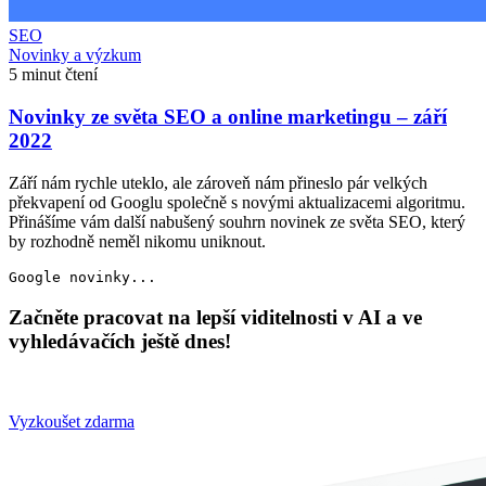
SEO
Novinky a výzkum
5 minut čtení
Novinky ze světa SEO a online marketingu – září
2022
Září nám rychle uteklo, ale zároveň nám přineslo pár velkých
překvapení od Googlu společně s novými aktualizacemi algoritmu.
Přinášíme vám další nabušený souhrn novinek ze světa SEO, který
by rozhodně neměl nikomu uniknout.
Začněte pracovat na lepší viditelnosti v AI a ve
vyhledávačích ještě dnes!
Vyzkoušet zdarma