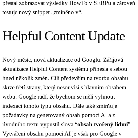
přestal zobrazovat výsledky HowTo v SERPu a zároveň
testuje nový snippet „zmíněno v“.
Helpful Content Update
Nový měsíc, nová aktualizace od Googlu. Zářijová
aktualizace Helpful Content systému přinesla s sebou
hned několik změn. Cílí především na tvorbu obsahu
skrze třetí strany, který nesouvisí s hlavním obsahem
webu. Google radí, že bychom se měli vyhnout
indexaci tohoto typu obsahu. Dále také zmírňuje
požadavky na generovaný obsah pomocí AI a z
úvodního textu vypustil slova “
obsah tvořený lidmi
”.
Vytváření obsahu pomocí AI je však pro Google v