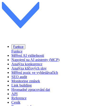
Funkce
Funkce
Měření AI viditelnosti
Napojení na AI asistenty (MCP)
Analýza konkurence
Analýza klíčových slov
Měření pozic ve vyhledávačích
SEO audit
Monitoring zmínek
Link building
Hromadné zpracování dat
API
Reference
Ceník