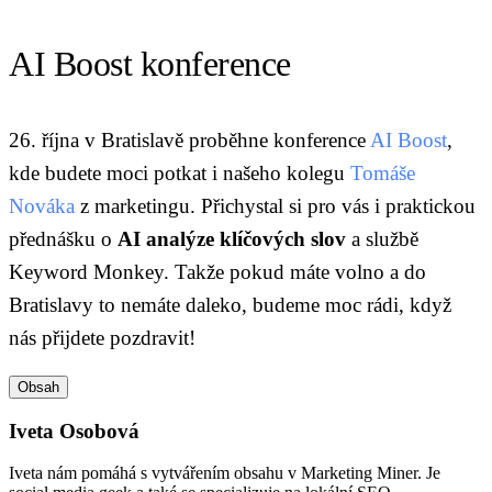
AI Boost konference
26. října v Bratislavě proběhne konference
AI Boost
,
kde budete moci potkat i našeho kolegu
Tomáše
Nováka
z marketingu. Přichystal si pro vás i praktickou
přednášku o
AI analýze klíčových slov
a službě
Keyword Monkey. Takže pokud máte volno a do
Bratislavy to nemáte daleko, budeme moc rádi, když
nás přijdete pozdravit!
Obsah
Iveta Osobová
Iveta nám pomáhá s vytvářením obsahu v Marketing Miner. Je