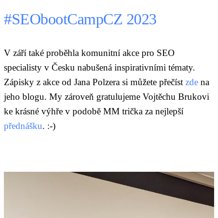
#SEObootCampCZ 2023
V září také proběhla komunitní akce pro SEO
specialisty v Česku nabušená inspirativními tématy.
Zápisky z akce od Jana Polzera si můžete přečíst
zde
na
jeho blogu. My zároveň gratulujeme Vojtěchu Brukovi
ke krásné výhře v podobě MM trička za nejlepší
přednášku
. :-)