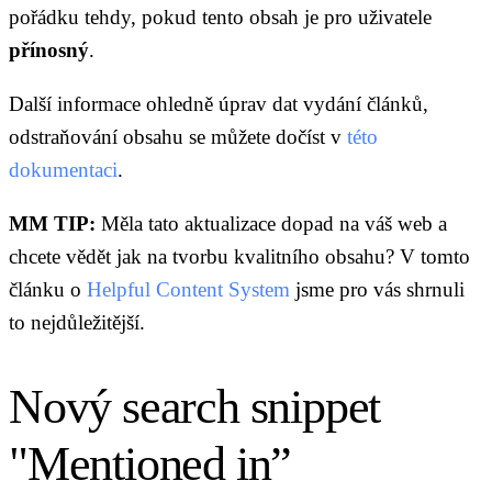
pořádku tehdy, pokud tento obsah je pro uživatele
přínosný
.
Další informace ohledně úprav dat vydání článků,
odstraňování obsahu se můžete dočíst v
této
dokumentaci
.
MM TIP:
Měla tato aktualizace dopad na váš web a
chcete vědět jak na tvorbu kvalitního obsahu? V tomto
článku o
Helpful Content System
jsme pro vás shrnuli
to nejdůležitější.
Nový search snippet
"Mentioned in”