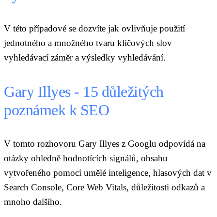
V této případové se dozvíte jak ovlivňuje použití
jednotného a množného tvaru klíčových slov
vyhledávací záměr a výsledky vyhledávání.
Gary Illyes - 15 důležitých
poznámek k SEO
V tomto rozhovoru Gary Illyes z Googlu odpovídá na
otázky ohledně hodnotících signálů, obsahu
vytvořeného pomocí umělé inteligence, hlasových dat v
Search Console, Core Web Vitals, důležitosti odkazů a
mnoho dalšího.