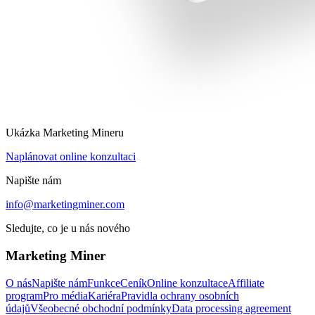
Ukázka Marketing Mineru
Naplánovat online konzultaci
Napište nám
info@marketingminer.com
Sledujte, co je u nás nového
Marketing Miner
O nás
Napište nám
Funkce
Ceník
Online konzultace
Affiliate
program
Pro média
Kariéra
Pravidla ochrany osobních
údajů
Všeobecné obchodní podmínky
Data processing agreement