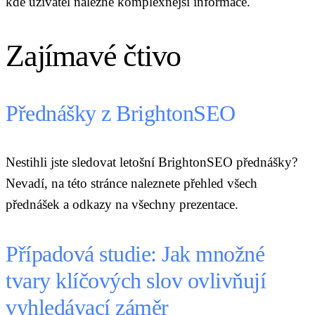
kde uživatel nalezne komplexnější informace.
Zajímavé čtivo
Přednášky z BrightonSEO
Nestihli jste sledovat letošní BrightonSEO přednášky?
Nevadí, na této stránce naleznete přehled všech
přednášek a odkazy na všechny prezentace.
Případová studie: Jak množné
tvary klíčových slov ovlivňují
vyhledávací záměr