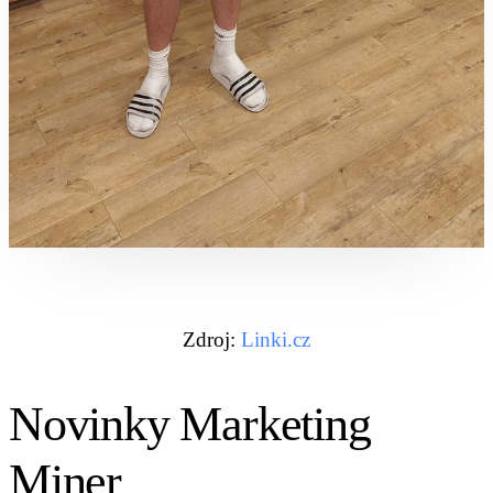
Zdroj:
Linki.cz
Novinky Marketing
Miner