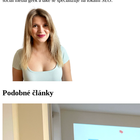
social media geek a také se specializuje na lokální SEO.
Podobné články