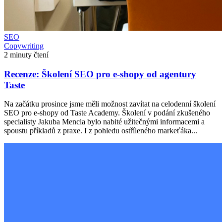
SEO
Copywriting
2 minuty čtení
Recenze: Školení SEO pro e-shopy od agentury
Taste
Na začátku prosince jsme měli možnost zavítat na celodenní školení
SEO pro e-shopy od Taste Academy. Školení v podání zkušeného
specialisty Jakuba Mencla bylo nabité užitečnými informacemi a
spoustu příkladů z praxe. I z pohledu ostříleného markeťáka...