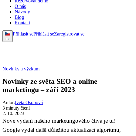
Rezervovat demo
O nás
Návody
Blog
Kontakt
Přihlásit se
Přihlásit se
Zaregistrovat se
cz
Novinky a výzkum
Novinky ze světa SEO a online
marketingu – září 2023
Autor:
Iveta Osobová
3 minuty čtení
2. 10. 2023
Nové vydání našeho marketingového čtiva je tu!
Google vydal další důležitou aktualizaci algoritmu,