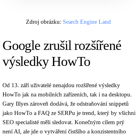
Zdroj obrázku:
Search Engine Land
Google zrušil rozšířené
výsledky HowTo
Od 13. září uživatelé nenajdou rozšířené výsledky
HowTo jak na mobilních zařízeních, tak i na desktopu.
Gary Illyes zároveň dodává, že odstraňování snippetů
jako HowTo a FAQ ze SERPu je trend, který by všichni
SEO specialisté měli sledovat. Konečným cílem prý
není AI, ale jde o vytváření čistšího a konzistentního