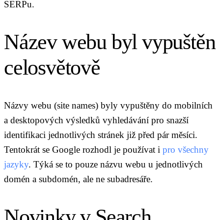
SERPu.
Název webu byl vypuštěn
celosvětově
Názvy webu (site names) byly vypuštěny do mobilních
a desktopových výsledků vyhledávání pro snazší
identifikaci jednotlivých stránek již před pár měsíci.
Tentokrát se Google rozhodl je používat i
pro všechny
jazyky
. Týká se to pouze názvu webu u jednotlivých
domén a subdomén, ale ne subadresáře.
Novinky v Search