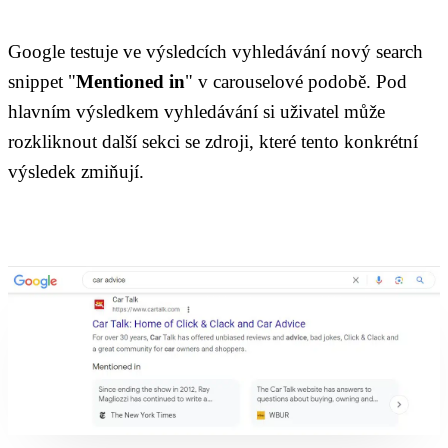
Google testuje ve výsledcích vyhledávání nový search
snippet "
Mentioned in
" v carouselové podobě. Pod
hlavním výsledkem vyhledávání si uživatel může
rozkliknout další sekci se zdroji, které tento konkrétní
výsledek zmiňují.