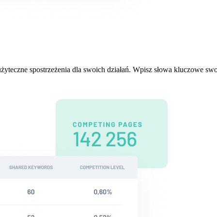
yteczne spostrzeżenia dla swoich działań. Wpisz słowa kluczowe swoj