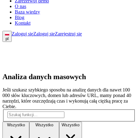
Zarezerwuj demo
O nas
Baza wiedzy
Blog
Kontakt
Zaloguj się
Zaloguj się
Zarejestruj się
pl
Analiza danych masowych
Jeśli szukasz szybkiego sposobu na analizę danych dla nawet 100
000 słów kluczowych, domen lub adresów URL, mamy ponad 40
narzędzi, które oszczędzają czas i wykonują całą ciężką pracę za
Ciebie.
Wszystko
Wszystko
Wszystko