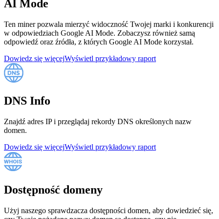
AI Mode
Ten miner pozwala mierzyć widoczność Twojej marki i konkurencji
w odpowiedziach Google AI Mode. Zobaczysz również samą
odpowiedź oraz źródła, z których Google AI Mode korzystał.
Dowiedz się więcej
Wyświetl przykładowy raport
DNS Info
Znajdź adres IP i przeglądaj rekordy DNS określonych nazw
domen.
Dowiedz się więcej
Wyświetl przykładowy raport
Dostępność domeny
Użyj naszego sprawdzacza dostępności domen, aby dowiedzieć się,