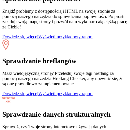
Znajdź problemy z dostępnością i HTML na swojej stronie za
pomocą naszego narzędzia do sprawdzania poprawności. Po prostu
załaduj swoją mapę strony i pozwól nam wykonać całą ciężką pracę
za Ciebie!
Dowiedz się więcej
Wyświetl przykładowy raport
Sprawdzanie hreflangów
Masz wielojęzyczną stronę? Przetestuj swoje tagi hreflang za
pomocą naszego narzędzia Hreflang Checker, aby upewnić się, że
są one prawidłowo zaimplementowane.
Dowiedz się więcej
Wyświetl przykładowy raport
Sprawdzanie danych strukturalnych
Sprawdź, czy Twoje strony internetowe używają danych