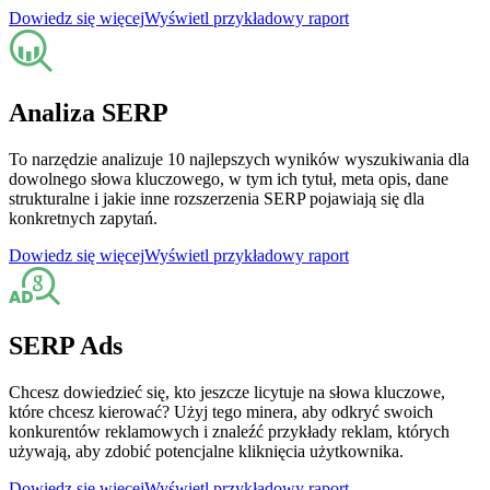
Dowiedz się więcej
Wyświetl przykładowy raport
Analiza SERP
To narzędzie analizuje 10 najlepszych wyników wyszukiwania dla
dowolnego słowa kluczowego, w tym ich tytuł, meta opis, dane
strukturalne i jakie inne rozszerzenia SERP pojawiają się dla
konkretnych zapytań.
Dowiedz się więcej
Wyświetl przykładowy raport
SERP Ads
Chcesz dowiedzieć się, kto jeszcze licytuje na słowa kluczowe,
które chcesz kierować? Użyj tego minera, aby odkryć swoich
konkurentów reklamowych i znaleźć przykłady reklam, których
używają, aby zdobić potencjalne kliknięcia użytkownika.
Dowiedz się więcej
Wyświetl przykładowy raport