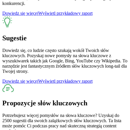
konkurencji.
Dowiedz się więcej
Wyświetl przykładowy raport
Sugestie
Dowiedz się, co ludzie często szukają wokół Twoich słów
kluczowych. Pozyskaj nowe pomysły na słowa kluczowe z
wyszukiwarek takich jak Google, Bing, YouTube czy Wikipedia. To
narzędzie jest fantastycznym źródłem słów kluczowych long-tail dla
Twojej strony.
Dowiedz się więcej
Wyświetl przykładowy raport
Propozycje słów kluczowych
Potrzebujesz więcej pomysłów na słowa kluczowe? Uzyskaj do
2500 sugestii dla swoich zalążkowych słów kluczowych. Ta lista
może pomóc Ci podczas pracy nad skuteczną strategią content