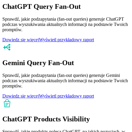
ChatGPT Query Fan-Out
Sprawdź, jakie podzapytania (fan-out queries) generuje ChatGPT
podczas wyszukiwania aktualnych informacji na podstawie Twoich
promptów.
Dowiedz się więcej
Wyświetl przykładowy raport
Gemini Query Fan-Out
Sprawdź, jakie podzapytania (fan-out queries) generuje Gemini
podczas wyszukiwania aktualnych informacji na podstawie Twoich
promptów.
Dowiedz się więcej
Wyświetl przykładowy raport
ChatGPT Products Visibility
Sprawdź, jakie produkty poleca ChatGPT, na jakich pozycjach, w