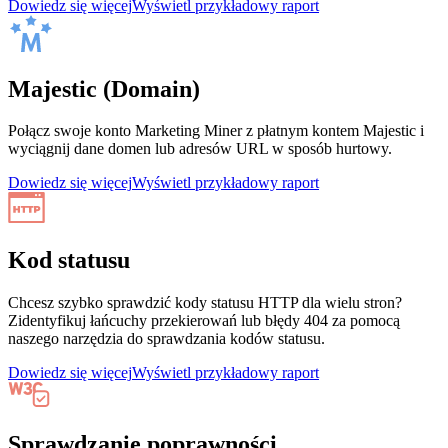
Dowiedz się więcej
Wyświetl przykładowy raport
Majestic (Domain)
Połącz swoje konto Marketing Miner z płatnym kontem Majestic i
wyciągnij dane domen lub adresów URL w sposób hurtowy.
Dowiedz się więcej
Wyświetl przykładowy raport
Kod statusu
Chcesz szybko sprawdzić kody statusu HTTP dla wielu stron?
Zidentyfikuj łańcuchy przekierowań lub błędy 404 za pomocą
naszego narzędzia do sprawdzania kodów statusu.
Dowiedz się więcej
Wyświetl przykładowy raport
Sprawdzanie poprawności