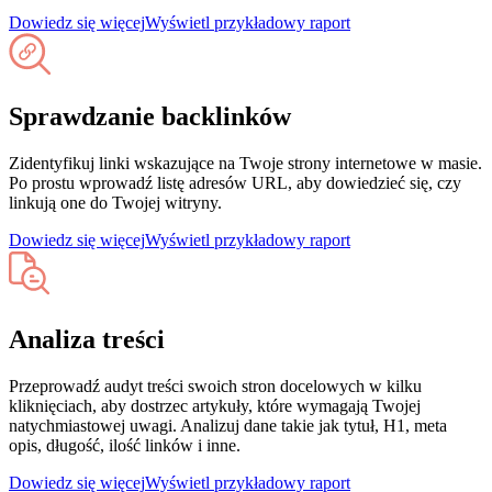
Dowiedz się więcej
Wyświetl przykładowy raport
Sprawdzanie backlinków
Zidentyfikuj linki wskazujące na Twoje strony internetowe w masie.
Po prostu wprowadź listę adresów URL, aby dowiedzieć się, czy
linkują one do Twojej witryny.
Dowiedz się więcej
Wyświetl przykładowy raport
Analiza treści
Przeprowadź audyt treści swoich stron docelowych w kilku
kliknięciach, aby dostrzec artykuły, które wymagają Twojej
natychmiastowej uwagi. Analizuj dane takie jak tytuł, H1, meta
opis, długość, ilość linków i inne.
Dowiedz się więcej
Wyświetl przykładowy raport