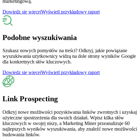
marketingową.
Dowiedz się więcej
Wyświetl przykładowy raport
Podobne wyszukiwania
Szukasz nowych pomysłów na treści? Odkryj, jakie powiązane
wyszukiwania użytkownicy widzą na dole strony wyników Google
dla konkretnych słów kluczowych.
Dowiedz się więcej
Wyświetl przykładowy raport
Link Prospecting
Odkryj nowe możliwości pozyskiwania linków zwrotnych i uzyskaj
użyteczne spostrzeżenia dla swoich działań. Wpisz kilka słów
kluczowych w swojej niszy, a Marketing Miner przeanalizuje 60
najlepszych wyników wyszukiwania, aby znaleźć nowe możliwości
budowania linków.