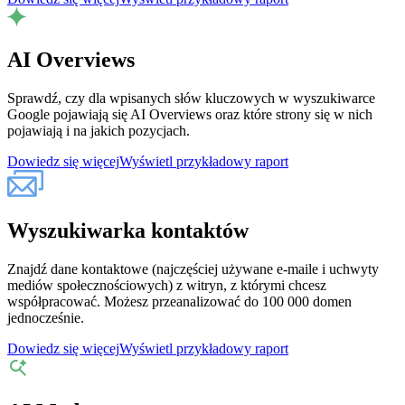
AI Overviews
Sprawdź, czy dla wpisanych słów kluczowych w wyszukiwarce
Google pojawiają się AI Overviews oraz które strony się w nich
pojawiają i na jakich pozycjach.
Dowiedz się więcej
Wyświetl przykładowy raport
Wyszukiwarka kontaktów
Znajdź dane kontaktowe (najczęściej używane e-maile i uchwyty
mediów społecznościowych) z witryn, z którymi chcesz
współpracować. Możesz przeanalizować do 100 000 domen
jednocześnie.
Dowiedz się więcej
Wyświetl przykładowy raport