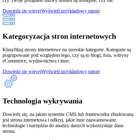
czy Twoje pożądane nazwy domen są dostępne, czy nie.
Dowiedz się więcej
Wyświetl przykładowy raport
Kategoryzacja stron internetowych
Klasyfikuj strony internetowe na szerokie kategorie. Kategorie są
pogrupowane pod względem tego, czy są to blogi, fora, witryny
eCommerce, wydawnictwa i inne.
Dowiedz się więcej
Wyświetl przykładowy raport
Technologia wykrywania
Dowiedz się, na jakim systemie CMS lub frameworku zbudowana
jest strona internetowa i odkryj, jakie inne zaawansowane
technologie i narzędzia do analizy danych wykorzystuje dana
strona.