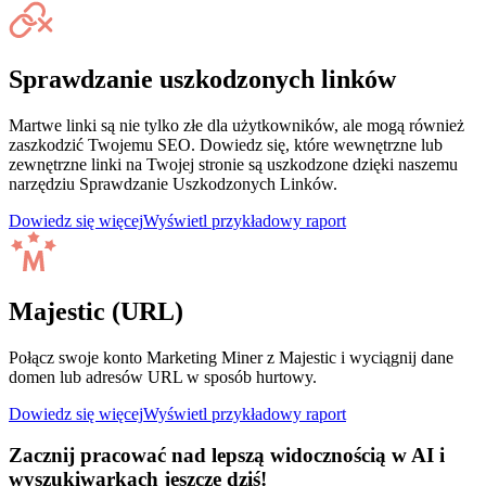
Sprawdzanie uszkodzonych linków
Martwe linki są nie tylko złe dla użytkowników, ale mogą również
zaszkodzić Twojemu SEO. Dowiedz się, które wewnętrzne lub
zewnętrzne linki na Twojej stronie są uszkodzone dzięki naszemu
narzędziu Sprawdzanie Uszkodzonych Linków.
Dowiedz się więcej
Wyświetl przykładowy raport
Majestic (URL)
Połącz swoje konto Marketing Miner z Majestic i wyciągnij dane
domen lub adresów URL w sposób hurtowy.
Dowiedz się więcej
Wyświetl przykładowy raport
Zacznij pracować nad lepszą widocznością w AI i
wyszukiwarkach jeszcze dziś!