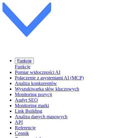
Funkcje
Funkcje
Pomiar widoczności AI
Połączenie z asystentami AI (MCP)
Analiza konkurentów
Wyszukiwarka słów kluczowych
Monitoring pozycji
Audyt SEO
Monitoring marki
Link Building
Analiza danych masowych
API
Referencje
Cennik