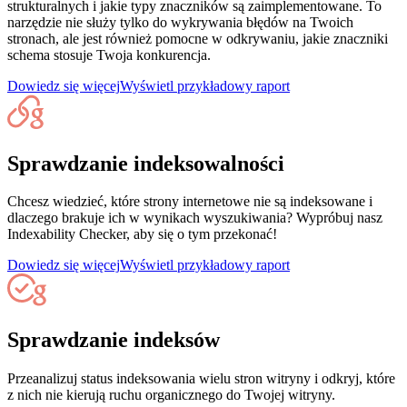
strukturalnych i jakie typy znaczników są zaimplementowane. To
narzędzie nie służy tylko do wykrywania błędów na Twoich
stronach, ale jest również pomocne w odkrywaniu, jakie znaczniki
schema stosuje Twoja konkurencja.
Dowiedz się więcej
Wyświetl przykładowy raport
Sprawdzanie indeksowalności
Chcesz wiedzieć, które strony internetowe nie są indeksowane i
dlaczego brakuje ich w wynikach wyszukiwania? Wypróbuj nasz
Indexability Checker, aby się o tym przekonać!
Dowiedz się więcej
Wyświetl przykładowy raport
Sprawdzanie indeksów
Przeanalizuj status indeksowania wielu stron witryny i odkryj, które
z nich nie kierują ruchu organicznego do Twojej witryny.