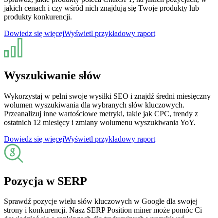
jakich cenach i czy wśród nich znajdują się Twoje produkty lub
produkty konkurencji.
Dowiedz się więcej
Wyświetl przykładowy raport
Wyszukiwanie słów
Wykorzystaj w pełni swoje wysiłki SEO i znajdź średni miesięczny
wolumen wyszukiwania dla wybranych słów kluczowych.
Przeanalizuj inne wartościowe metryki, takie jak CPC, trendy z
ostatnich 12 miesięcy i zmiany wolumenu wyszukiwania YoY.
Dowiedz się więcej
Wyświetl przykładowy raport
Pozycja w SERP
Sprawdź pozycje wielu słów kluczowych w Google dla swojej
strony i konkurencji. Nasz SERP Position miner może pomóc Ci