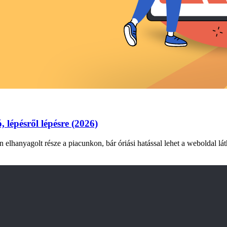
, lépésről lépésre (2026)
 elhanyagolt része a piacunkon, bár óriási hatással lehet a weboldal l