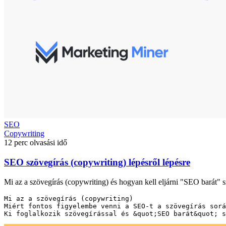
SEO
Copywriting
12 perc olvasási idő
SEO szövegírás (copywriting) lépésről lépésre
Mi az a szövegírás (copywriting) és hogyan kell eljárni "SEO barát" 
Mi az a szövegírás (copywriting)

Miért fontos figyelembe venni a SEO-t a szövegírás sorá