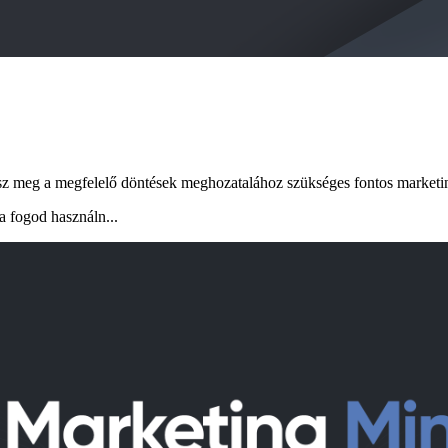
hatsz meg a megfelelő döntések meghozatalához szükséges fontos marke
 fogod használn...